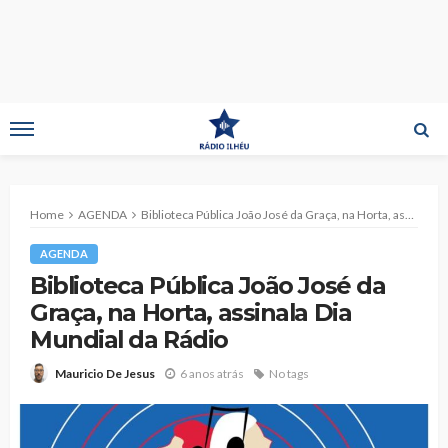
Home
AGENDA
Biblioteca Pública João José da Graça, na Horta, assinala Dia Mundial da Rádio
AGENDA
Biblioteca Pública João José da
Graça, na Horta, assinala Dia
Mundial da Rádio
6 anos atrás
No tags
Mauricio De Jesus