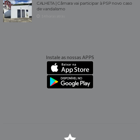
CALHETA | Câmara vai participar à PSP novo caso
de vandalismo
14 horas atrás
Instale as nossas APPS