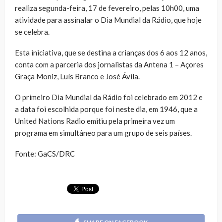
realiza segunda-feira, 17 de fevereiro, pelas 10h00, uma
atividade para assinalar o Dia Mundial da Rádio, que hoje
se celebra.
Esta iniciativa, que se destina a crianças dos 6 aos 12 anos,
conta com a parceria dos jornalistas da Antena 1 – Açores
Graça Moniz, Luís Branco e José Ávila.
O primeiro Dia Mundial da Rádio foi celebrado em 2012 e
a data foi escolhida porque foi neste dia, em 1946, que a
United Nations Radio emitiu pela primeira vez um
programa em simultâneo para um grupo de seis países.
Fonte: GaCS/DRC