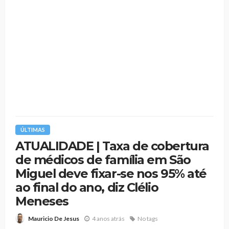
ÚLTIMAS
ATUALIDADE | Taxa de cobertura
de médicos de família em São
Miguel deve fixar-se nos 95% até
ao final do ano, diz Clélio
Meneses
4 anos atrás
No tags
Mauricio De Jesus