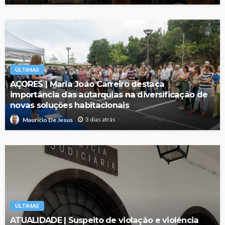
ÚLTIMAS
AÇORES | Maria João Carreiro destaca
importância das autarquias na diversificação de
novas soluções habitacionais
3 dias atrás
Mauricio De Jesus
ÚLTIMAS
ATUALIDADE | Suspeito de violação e violência