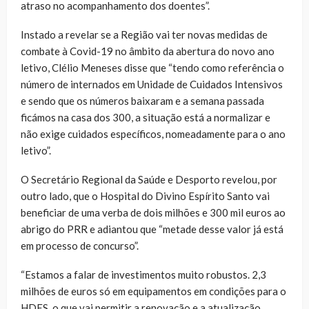
atraso no acompanhamento dos doentes”.
Instado a revelar se a Região vai ter novas medidas de
combate à Covid-19 no âmbito da abertura do novo ano
letivo, Clélio Meneses disse que “tendo como referência o
número de internados em Unidade de Cuidados Intensivos
e sendo que os números baixaram e a semana passada
ficámos na casa dos 300, a situação está a normalizar e
não exige cuidados específicos, nomeadamente para o ano
letivo”.
O Secretário Regional da Saúde e Desporto revelou, por
outro lado, que o Hospital do Divino Espírito Santo vai
beneficiar de uma verba de dois milhões e 300 mil euros ao
abrigo do PRR e adiantou que “metade desse valor já está
em processo de concurso”.
“Estamos a falar de investimentos muito robustos. 2,3
milhões de euros só em equipamentos em condições para o
HDES, o que vai permitir a renovação e a atualização,