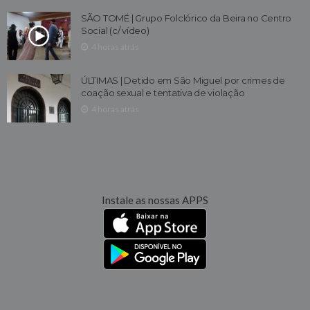
SÃO TOMÉ | Grupo Folclórico da Beira no Centro
Social (c/ vídeo)
4 horas atrás
ÚLTIMAS | Detido em São Miguel por crimes de
coação sexual e tentativa de violação
4 horas atrás
Instale as nossas APPS