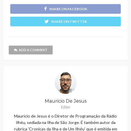
SHARE ON FACEBOOK
SHARE ON TWITTER
ADD A COMMENT
Mauricio De Jesus
Editor
Maurício de Jesus é o Diretor de Programação da Rádio
Ilhéu, sediada na Ilha de São Jorge. É também autor da
rubrica 'Cronicas da Ilha e de Um Ilhéu' que é emitida em