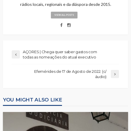
rádios locais, regionais e da diáspora desde 2015.
VIEW ALL POSTS
AÇORES | Chega quer saber gastos com
todas as nomeações do atual executivo
Efemérides de 17 de Agosto de 2022. (c/
áudio)
YOU MIGHT ALSO LIKE