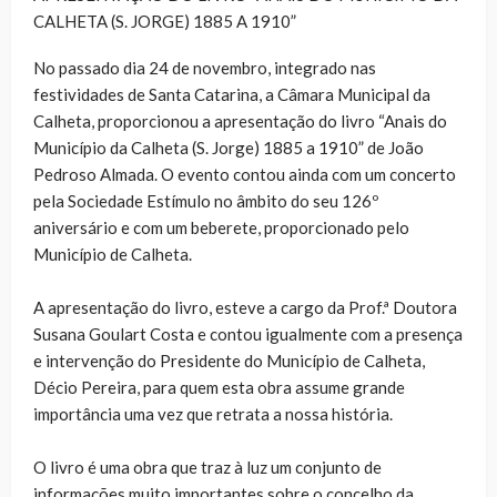
CALHETA (S. JORGE) 1885 A 1910”
No passado dia 24 de novembro, integrado nas
festividades de Santa Catarina, a Câmara Municipal da
Calheta, proporcionou a apresentação do livro “Anais do
Município da Calheta (S. Jorge) 1885 a 1910” de João
Pedroso Almada. O evento contou ainda com um concerto
pela Sociedade Estímulo no âmbito do seu 126º
aniversário e com um beberete, proporcionado pelo
Município de Calheta.
A apresentação do livro, esteve a cargo da Prof.ª Doutora
Susana Goulart Costa e contou igualmente com a presença
e intervenção do Presidente do Município de Calheta,
Décio Pereira, para quem esta obra assume grande
importância uma vez que retrata a nossa história.
O livro é uma obra que traz à luz um conjunto de
informações muito importantes sobre o concelho da