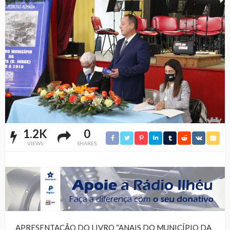
1.2K
0
VIEWS
SHARES
APRESENTAÇÃO DO LIVRO “ANAIS DO MUNICÍPIO DA