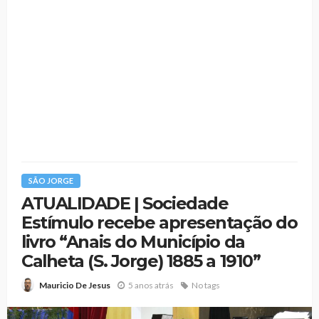
SÃO JORGE
ATUALIDADE | Sociedade
Estímulo recebe apresentação do
livro “Anais do Município da
Calheta (S. Jorge) 1885 a 1910”
5 anos atrás
No tags
Mauricio De Jesus