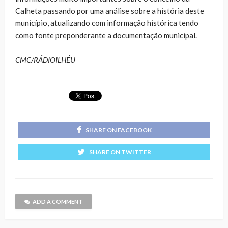
Calheta passando por uma análise sobre a história deste
município, atualizando com informação histórica tendo
como fonte preponderante a documentação municipal.
CMC/RÁDIOILHÉU
SHARE ON FACEBOOK
SHARE ON TWITTER
ADD A COMMENT