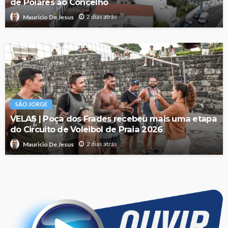
de Poiares ao Concelho
2 dias atrás
Mauricio De Jesus
SÃO JORGE
VELAS | Poça dos Frades recebeu mais uma etapa
do Circuito de Voleibol de Praia 2026
2 dias atrás
Mauricio De Jesus