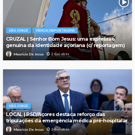
SÃO JORGE
VÍDEOS | REPORTAGENS
CRUZAL | Senhor Bom Jesus: uma expressão
genuína da identidade açoriana (c/ reportagem)
2 dias atrás
Mauricio De Jesus
SÃO JORGE
LOCAL | PSD/Açores destaca reforço das
tripulações da emergência médica pré-hospitalar
2 dias atrás
Mauricio De Jesus