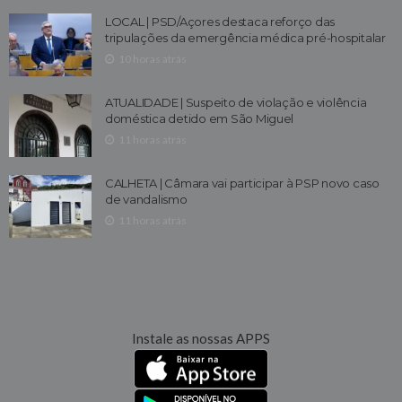
LOCAL | PSD/Açores destaca reforço das
tripulações da emergência médica pré-hospitalar
10 horas atrás
ATUALIDADE | Suspeito de violação e violência
doméstica detido em São Miguel
11 horas atrás
CALHETA | Câmara vai participar à PSP novo caso
de vandalismo
11 horas atrás
Instale as nossas APPS