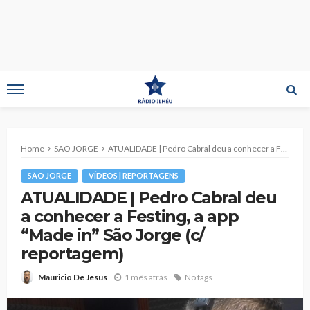
Home
SÃO JORGE
ATUALIDADE | Pedro Cabral deu a conhecer a Festing, a app “Made in” São Jorge (c/ reportagem)
SÃO JORGE
VÍDEOS | REPORTAGENS
ATUALIDADE | Pedro Cabral deu
a conhecer a Festing, a app
“Made in” São Jorge (c/
reportagem)
1 mês atrás
No tags
Mauricio De Jesus