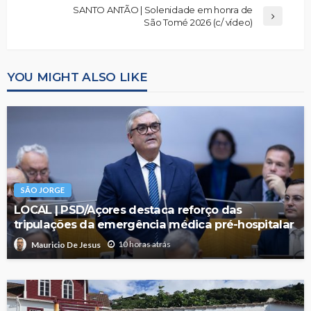
SANTO ANTÃO | Solenidade em honra de
São Tomé 2026 (c/ vídeo)
YOU MIGHT ALSO LIKE
SÃO JORGE
LOCAL | PSD/Açores destaca reforço das
tripulações da emergência médica pré-hospitalar
10 horas atrás
Mauricio De Jesus