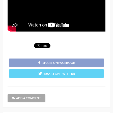
SHARE ON FACEBOOK
SHARE ON TWITTER
ADD A COMMENT