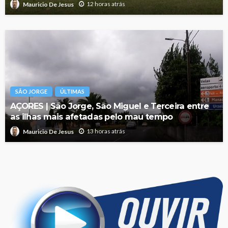
12 horas atrás
Mauricio De Jesus
SÃO JORGE
ÚLTIMAS
AÇORES | São Jorge, São Miguel e Terceira entre
as ilhas mais afetadas pelo mau tempo
13 horas atrás
Mauricio De Jesus