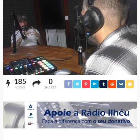
185
0
VIEWS
SHARES