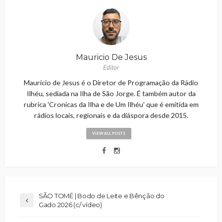
Mauricio De Jesus
Editor
Maurício de Jesus é o Diretor de Programação da Rádio
Ilhéu, sediada na Ilha de São Jorge. É também autor da
rubrica 'Cronicas da Ilha e de Um Ilhéu' que é emitida em
rádios locais, regionais e da diáspora desde 2015.
VIEW ALL POSTS
SÃO TOMÉ | Bodo de Leite e Bênção do
Gado 2026 (c/ vídeo)