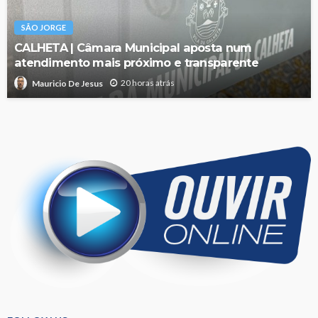
SÃO JORGE
CALHETA | Câmara Municipal aposta num
atendimento mais próximo e transparente
20 horas atrás
Mauricio De Jesus