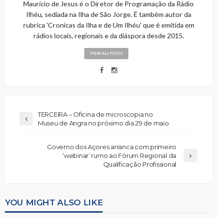
Maurício de Jesus é o Diretor de Programação da Rádio
Ilhéu, sediada na Ilha de São Jorge. É também autor da
rubrica 'Cronicas da Ilha e de Um Ilhéu' que é emitida em
rádios locais, regionais e da diáspora desde 2015.
VIEW ALL POSTS
TERCEIRA – Oficina de microscopia no
Museu de Angra no próximo dia 29 de maio
Governo dos Açores arranca com primeiro
‘webinar’ rumo ao Fórum Regional da
Qualificação Profissional
YOU MIGHT ALSO LIKE