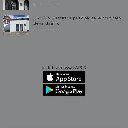
18 horas atrás
CALHETA | Câmara vai participar à PSP novo caso
de vandalismo
18 horas atrás
Instale as nossas APPS