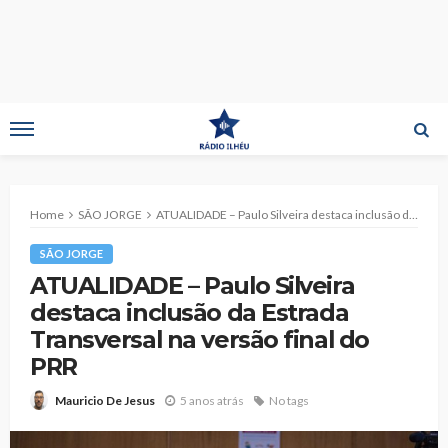
Home
SÃO JORGE
ATUALIDADE – Paulo Silveira destaca inclusão da Estrada Transversal na versão final do PRR
SÃO JORGE
ATUALIDADE – Paulo Silveira
destaca inclusão da Estrada
Transversal na versão final do
PRR
5 anos atrás
No tags
Mauricio De Jesus