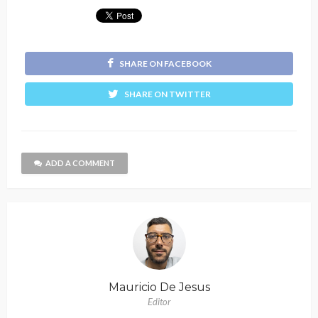
SHARE ON FACEBOOK
SHARE ON TWITTER
ADD A COMMENT
Mauricio De Jesus
Editor