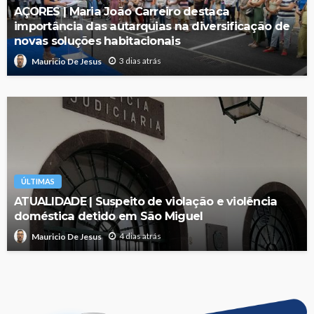
AÇORES | Maria João Carreiro destaca
importância das autarquias na diversificação de
novas soluções habitacionais
3 dias atrás
Mauricio De Jesus
ÚLTIMAS
ATUALIDADE | Suspeito de violação e violência
doméstica detido em São Miguel
4 dias atrás
Mauricio De Jesus