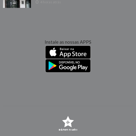
4 horas atrás
Instale as nossas APPS