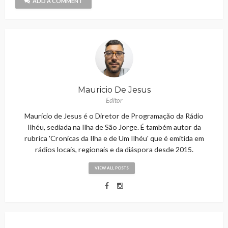
ADD A COMMENT
Mauricio De Jesus
Editor
Maurício de Jesus é o Diretor de Programação da Rádio
Ilhéu, sediada na Ilha de São Jorge. É também autor da
rubrica 'Cronicas da Ilha e de Um Ilhéu' que é emitida em
rádios locais, regionais e da diáspora desde 2015.
VIEW ALL POSTS