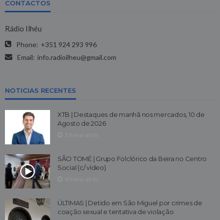
CONTACTOS
Rádio Ilhéu
Phone:
+351 924 293 996
Email:
info.radioilheu@gmail.com
NOTICIAS RECENTES
XTB | Destaques de manhã nos mercados, 10 de
Agosto de 2026
2 horas atrás
SÃO TOMÉ | Grupo Folclórico da Beira no Centro
Social (c/ vídeo)
4 horas atrás
ÚLTIMAS | Detido em São Miguel por crimes de
coação sexual e tentativa de violação