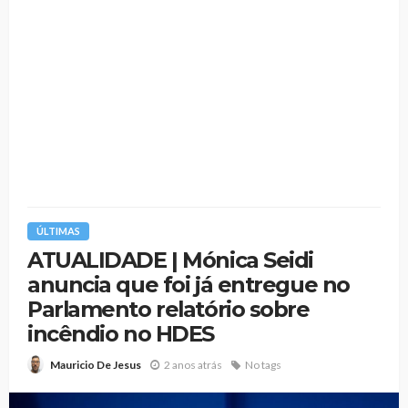
ÚLTIMAS
ATUALIDADE | Mónica Seidi
anuncia que foi já entregue no
Parlamento relatório sobre
incêndio no HDES
2 anos atrás
No tags
Mauricio De Jesus