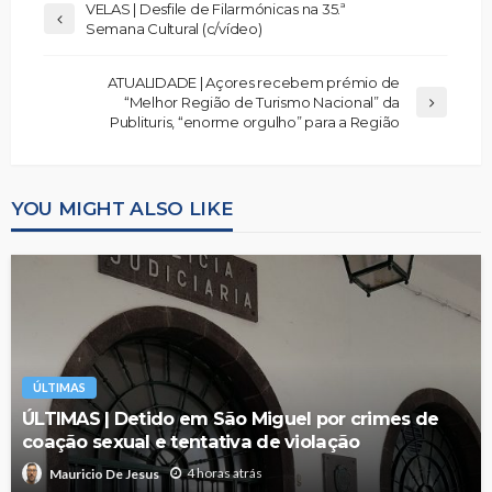
VELAS | Desfile de Filarmónicas na 35.ª
Semana Cultural (c/vídeo)
ATUALIDADE | Açores recebem prémio de
“Melhor Região de Turismo Nacional” da
Publituris, “enorme orgulho” para a Região
YOU MIGHT ALSO LIKE
ÚLTIMAS
ÚLTIMAS | Detido em São Miguel por crimes de
coação sexual e tentativa de violação
4 horas atrás
Mauricio De Jesus