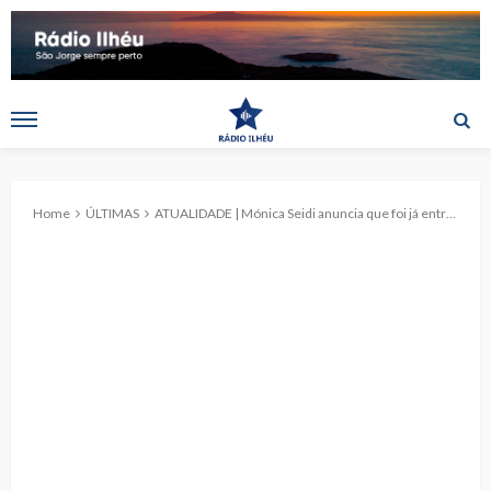
Home
ÚLTIMAS
ATUALIDADE | Mónica Seidi anuncia que foi já entregue no Parlamento relatório sobre incêndio no HDES