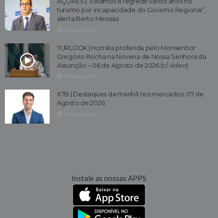
AÇORES | “Estamos a regredir vários anos no
turismo por incapacidade do Governo Regional”,
alerta Berto Messias
4 horas atrás
TURLOCK | Homilia proferida pelo Monsenhor
Gregório Rocha na Novena de Nossa Senhora da
Assunção – 06 de Agosto de 2026 (c/ vídeo)
5 horas atrás
XTB | Destaques da manhã nos mercados, 07 de
Agosto de 2026
8 horas atrás
Instale as nossas APPS