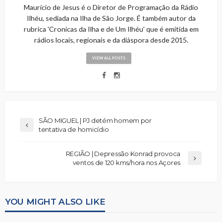
Maurício de Jesus é o Diretor de Programação da Rádio
Ilhéu, sediada na Ilha de São Jorge. É também autor da
rubrica 'Cronicas da Ilha e de Um Ilhéu' que é emitida em
rádios locais, regionais e da diáspora desde 2015.
VIEW ALL POSTS
SÃO MIGUEL | PJ detém homem por
tentativa de homicídio
REGIÃO | Depressão Konrad provoca
ventos de 120 kms/hora nos Açores
YOU MIGHT ALSO LIKE