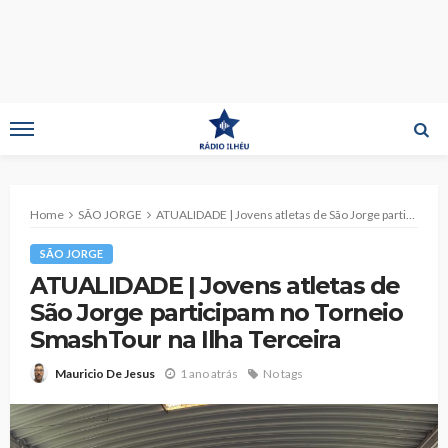
Home
SÃO JORGE
ATUALIDADE | Jovens atletas de São Jorge participam no Torneio SmashTour na Ilha Terceira
SÃO JORGE
ATUALIDADE | Jovens atletas de
São Jorge participam no Torneio
SmashTour na Ilha Terceira
1 ano atrás
No tags
Mauricio De Jesus