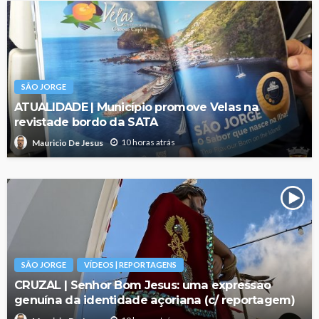
SÃO JORGE
ATUALIDADE | Município promove Velas na
revistade bordo da SATA
10 horas atrás
Mauricio De Jesus
SÃO JORGE
VÍDEOS | REPORTAGENS
CRUZAL | Senhor Bom Jesus: uma expressão
genuína da identidade açoriana (c/ reportagem)