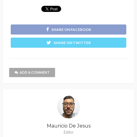
SHARE ON FACEBOOK
SHARE ON TWITTER
ADD A COMMENT
Mauricio De Jesus
Editor