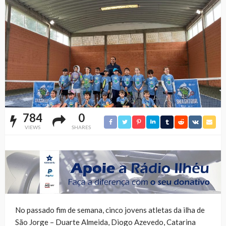
784
0
VIEWS
SHARES
No passado fim de semana, cinco jovens atletas da ilha de
São Jorge – Duarte Almeida, Diogo Azevedo, Catarina