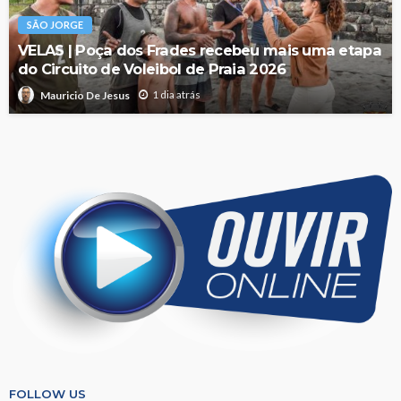
SÃO JORGE
VELAS | Poça dos Frades recebeu mais uma etapa
do Circuito de Voleibol de Praia 2026
1 dia atrás
Mauricio De Jesus
FOLLOW US