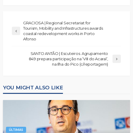
GRACIOSA | Regional Secretariat for
Tourism, Mobility and Infrastructures awards
coastal redevelopment works in Porto
Afonso
SANTO ANTÃO | Escuteiros. Agrupamento
849 prepara participação na ‘VIII do Acaral’,
na Ilha do Pico (c/reportagem)
YOU MIGHT ALSO LIKE
ÚLTIMAS