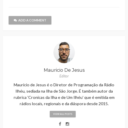
ADD A COMMENT
Mauricio De Jesus
Editor
Maurício de Jesus é o Diretor de Programação da Rádio
Ilhéu, sediada na Ilha de São Jorge. É também autor da
rubrica 'Cronicas da Ilha e de Um Ilhéu' que é emitida em
rádios locais, regionais e da diáspora desde 2015.
VIEW ALL POSTS