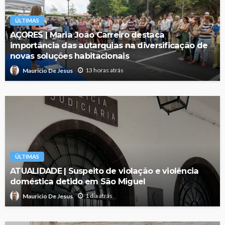
ÚLTIMAS
AÇORES | Maria João Carreiro destaca
importância das autarquias na diversificação de
novas soluções habitacionais
13 horas atrás
Mauricio De Jesus
ÚLTIMAS
ATUALIDADE | Suspeito de violação e violência
doméstica detido em São Miguel
1 dia atrás
Mauricio De Jesus