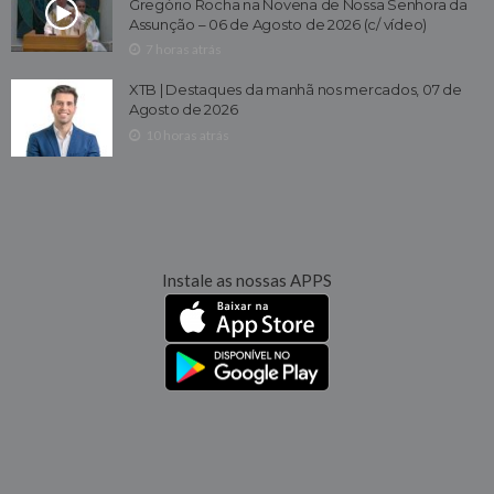
Gregório Rocha na Novena de Nossa Senhora da
Assunção – 06 de Agosto de 2026 (c/ vídeo)
7 horas atrás
XTB | Destaques da manhã nos mercados, 07 de
Agosto de 2026
10 horas atrás
Instale as nossas APPS