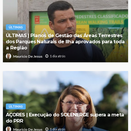
ÚLTIMAS
ÚLTIMAS | Planos de Gestão das Áreas Terrestres
dos Parques Naturais de Ilha aprovados para toda
a Região
1 dia atrás
Mauricio De Jesus
ÚLTIMAS
AÇORES | Execução do SOLENERGE supera a meta
do PRR
1 dia atrás
Mauricio De Jesus