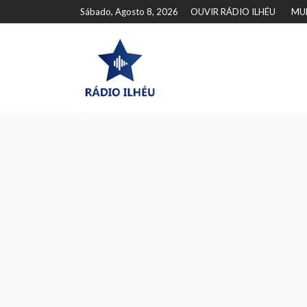
Sábado, Agosto 8, 2026
OUVIR RÁDIO ILHÉU
MU