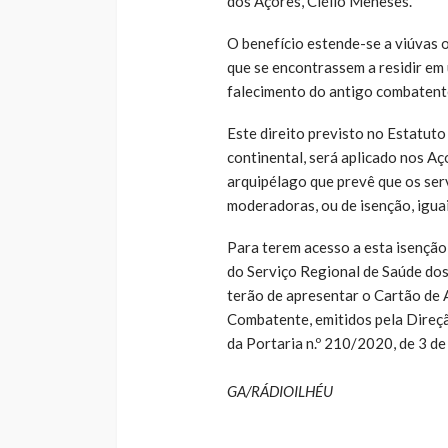
dos Açores, Clélio Meneses.
O benefício estende-se a viúvas
que se encontrassem a residir em 
falecimento do antigo combatent
Este direito previsto no Estatuto
continental, será aplicado nos Aç
arquipélago que prevê que os ser
moderadoras, ou de isenção, iguai
Para terem acesso a esta isençã
do Serviço Regional de Saúde dos
terão de apresentar o Cartão de
Combatente, emitidos pela Direç
da Portaria n.º 210/2020, de 3 d
GA/RÁDIOILHÉU