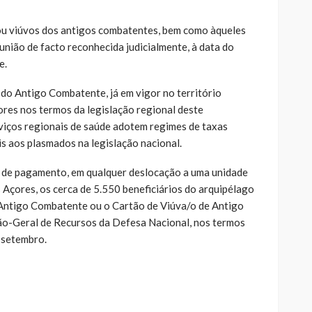
 ou viúvos dos antigos combatentes, bem como àqueles
união de facto reconhecida judicialmente, à data do
e.
 do Antigo Combatente, já em vigor no território
ores nos termos da legislação regional deste
viços regionais de saúde adotem regimes de taxas
s aos plasmados na legislação nacional.
o de pagamento, em qualquer deslocação a uma unidade
 Açores, os cerca de 5.550 beneficiários do arquipélago
 Antigo Combatente ou o Cartão de Viúva/o de Antigo
ão-Geral de Recursos da Defesa Nacional, nos termos
e setembro.