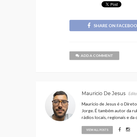
SHARE ON FACEBO
ADD A COMMENT
Mauricio De Jesus
Edito
Maurício de Jesus é o Direto
Jorge. É também autor da rub
rádios locais, regionais e da
VIEW ALL POSTS