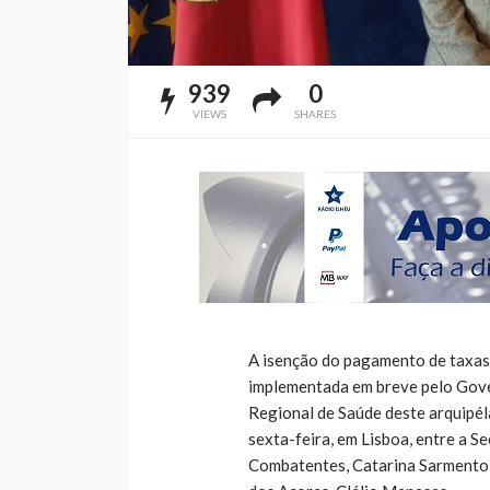
939
0
VIEWS
SHARES
A isenção do pagamento de taxas
implementada em breve pelo Gove
Regional de Saúde deste arquipél
sexta-feira, em Lisboa, entre a 
Combatentes, Catarina Sarmento 