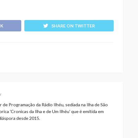
OK
SHARE ON TWITTER
r
r de Programação da Rádio Ilhéu, sediada na Ilha de São
rica 'Cronicas da Ilha e de Um Ilhéu' que é emitida em
 diáspora desde 2015.