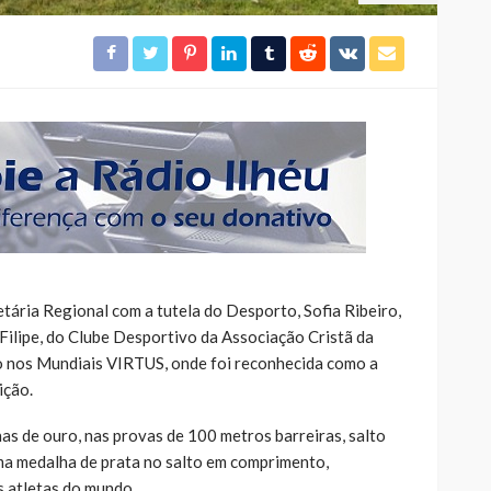
tária Regional com a tutela do Desporto, Sofia Ribeiro,
Filipe, do Clube Desportivo da Associação Cristã da
o nos Mundiais VIRTUS, onde foi reconhecida como a
ição.
as de ouro, nas provas de 100 metros barreiras, salto
 uma medalha de prata no salto em comprimento,
s atletas do mundo.