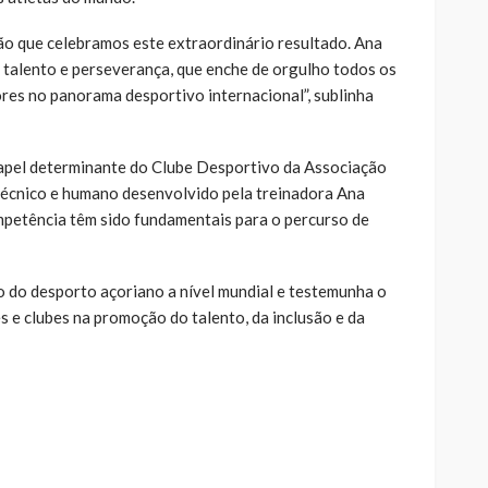
o que celebramos este extraordinário resultado. Ana
, talento e perseverança, que enche de orgulho todos os
res no panorama desportivo internacional”, sublinha
apel determinante do Clube Desportivo da Associação
técnico e humano desenvolvido pela treinadora Ana
mpetência têm sido fundamentais para o percurso de
io do desporto açoriano a nível mundial e testemunha o
es e clubes na promoção do talento, da inclusão e da