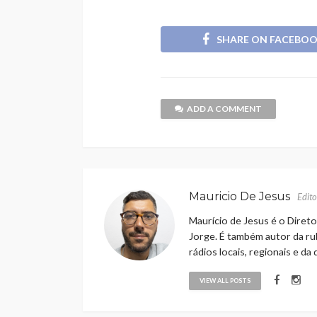
SHARE ON FACEBO
ADD A COMMENT
Mauricio De Jesus
Edito
Maurício de Jesus é o Direto
Jorge. É também autor da rub
rádios locais, regionais e da
VIEW ALL POSTS