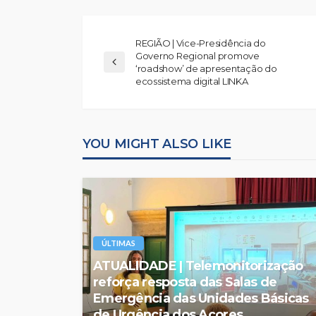
REGIÃO | Vice-Presidência do
Governo Regional promove
‘roadshow’ de apresentação do
ecossistema digital LINKA
YOU MIGHT ALSO LIKE
ÚLTIMAS
ATUALIDADE | Telemonitorização
reforça resposta das Salas de
Emergência das Unidades Básicas
de Urgência dos Açores