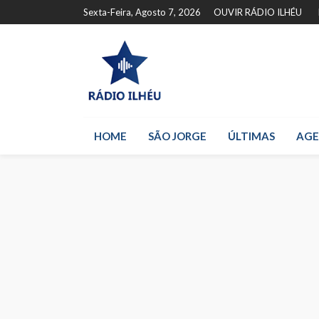
Sexta-Feira, Agosto 7, 2026
OUVIR RÁDIO ILHÉU
HOME
SÃO JORGE
ÚLTIMAS
AG