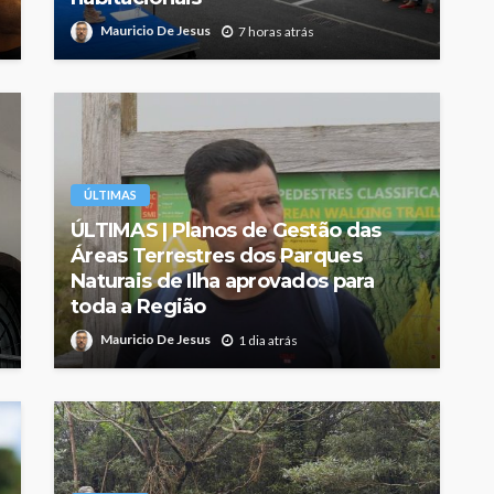
Mauricio De Jesus
7 horas atrás
ÚLTIMAS
ÚLTIMAS | Planos de Gestão das
Áreas Terrestres dos Parques
Naturais de Ilha aprovados para
toda a Região
Mauricio De Jesus
1 dia atrás