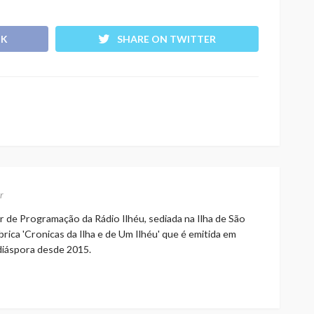
OK
SHARE ON TWITTER
r
r de Programação da Rádio Ilhéu, sediada na Ilha de São
rica 'Cronicas da Ilha e de Um Ilhéu' que é emitida em
 diáspora desde 2015.