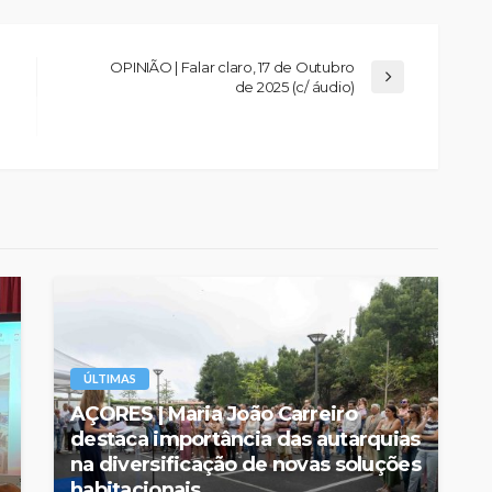
OPINIÃO | Falar claro, 17 de Outubro
de 2025 (c/ áudio)
ÚLTIMAS
AÇORES | Maria João Carreiro
destaca importância das autarquias
na diversificação de novas soluções
habitacionais