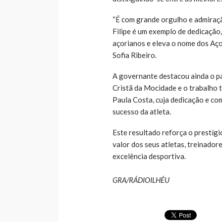
“É com grande orgulho e admiraçã
Filipe é um exemplo de dedicação
açorianos e eleva o nome dos Aço
Sofia Ribeiro.
A governante destacou ainda o p
Cristã da Mocidade e o trabalho 
Paula Costa, cuja dedicação e co
sucesso da atleta.
Este resultado reforça o prestíg
valor dos seus atletas, treinador
excelência desportiva.
GRA/RÁDIOILHÉU