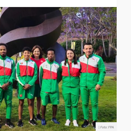
| Foto: FPA