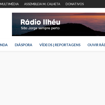
MULTIMÉDIA
ASSEMBLEIA M. CALHETA
DONATIVOS
ENDA
DIÁSPORA
VÍDEOS | REPORTAGENS
OUVIR RÁ