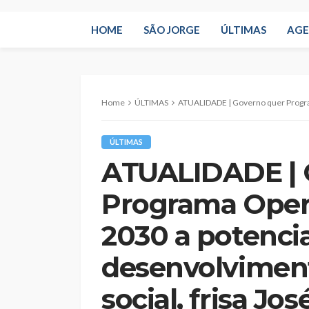
HOME
SÃO JORGE
ÚLTIMAS
AG
Home
ÚLTIMAS
ATUALIDADE | Governo quer Programa Operacional Açores 2030 a pot
ÚLTIMAS
ATUALIDADE | 
Programa Oper
2030 a potenci
desenvolvimen
social, frisa Jo