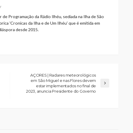
r
r de Programação da Rádio Ilhéu, sediada na Ilha de São
rica 'Cronicas da Ilha e de Um Ilhéu' que é emitida em
 diáspora desde 2015.
AÇORES | Radares meteorológicos
em São Miguel e nas Flores devem
estar implementados no final de
2023, anuncia Presidente do Governo