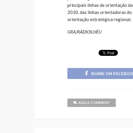
principais linhas de orientação d
2030, das linhas orientadoras do 
orientação estratégica regional.
GRA/RÁDIOILHÉU
SHARE ON FACEBO
ADD A COMMENT