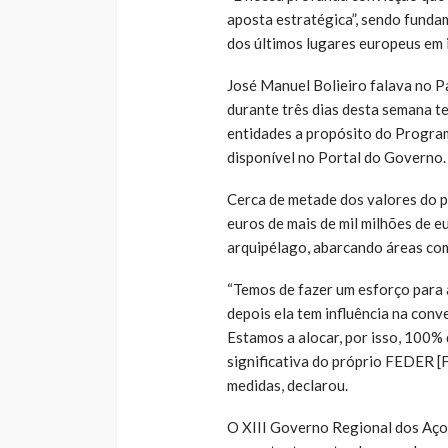
aposta estratégica”, sendo fundam
dos últimos lugares europeus em
José Manuel Bolieiro falava no Pa
durante três dias desta semana te
entidades a propósito do Progra
disponível no Portal do Governo.
Cerca de metade dos valores do 
euros de mais de mil milhões de e
arquipélago, abarcando áreas co
“Temos de fazer um esforço para 
depois ela tem influência na con
Estamos a alocar, por isso, 100%
significativa do próprio FEDER 
medidas, declarou.
O XIII Governo Regional dos Açor