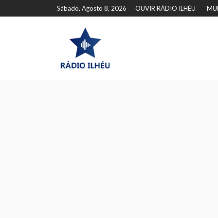
Sábado, Agosto 8, 2026
OUVIR RÁDIO ILHÉU
MU