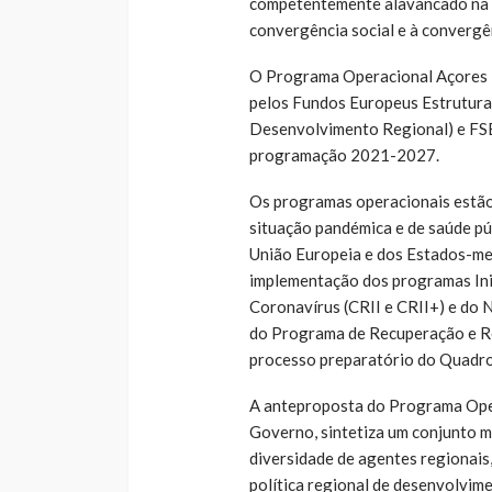
competentemente alavancado na s
convergência social e à convergê
O Programa Operacional Açores 
pelos Fundos Europeus Estrutura
Desenvolvimento Regional) e FSE
programação 2021-2027.
Os programas operacionais estão
situação pandémica e de saúde pú
União Europeia e dos Estados-me
implementação dos programas Inic
Coronavírus (CRII e CRII+) e do
do Programa de Recuperação e Re
processo preparatório do Quadro
A anteproposta do Programa Oper
Governo, sintetiza um conjunto m
diversidade de agentes regionais
política regional de desenvolvim