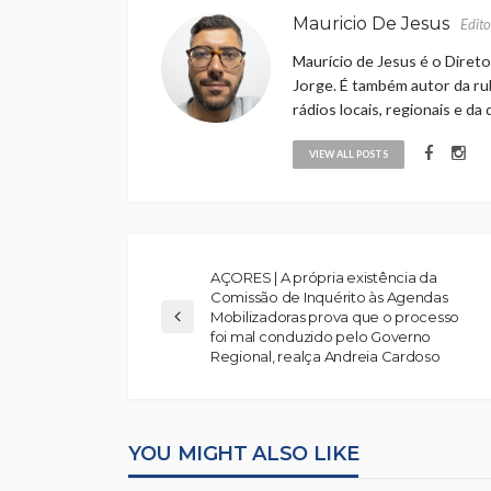
Mauricio De Jesus
Edito
Maurício de Jesus é o Direto
Jorge. É também autor da rub
rádios locais, regionais e da
VIEW ALL POSTS
AÇORES | A própria existência da
Comissão de Inquérito às Agendas
Mobilizadoras prova que o processo
foi mal conduzido pelo Governo
Regional, realça Andreia Cardoso
YOU MIGHT ALSO LIKE