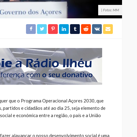
| Fotos: MM
quer que o Programa Operacional Açores 2030, que
, partidos e cidadãos até ao dia 25, seja elemento de
ocial e económica entre a região, o país e a União
fazer alavancar o nosso desenvolvimento social é uma