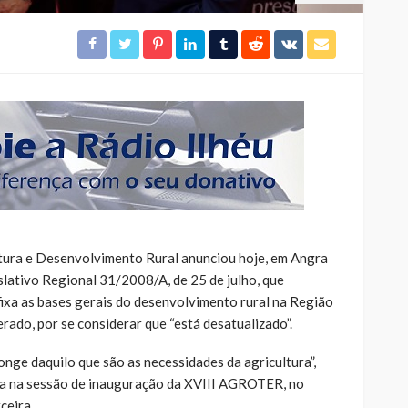
ltura e Desenvolvimento Rural anunciou hoje, em Angra
lativo Regional 31/2008/A, de 25 de julho, que
fixa as bases gerais do desenvolvimento rural na Região
rado, por se considerar que “está desatualizado”.
nge daquilo que são as necessidades da agricultura”,
ava na sessão de inauguração da XVIII AGROTER, no
ceira.