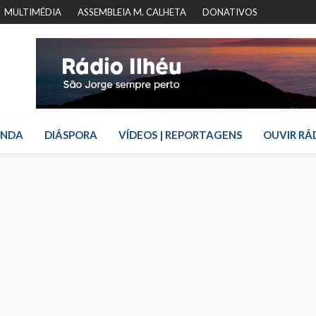
MULTIMÉDIA
ASSEMBLEIA M. CALHETA
DONATIVOS
ENDA
DIÁSPORA
VÍDEOS | REPORTAGENS
OUVIR RÁ