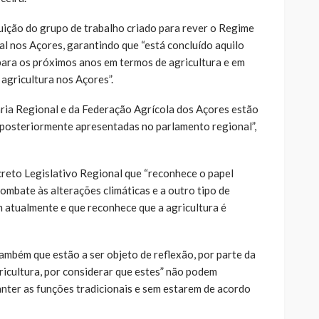
ição do grupo de trabalho criado para rever o Regime
l nos Açores, garantindo que “está concluído aquilo
para os próximos anos em termos de agricultura e em
 agricultura nos Açores”.
taria Regional e da Federação Agrícola dos Açores estão
 posteriormente apresentadas no parlamento regional”,
reto Legislativo Regional que “reconhece o papel
combate às alterações climáticas e a outro tipo de
 atualmente e que reconhece que a agricultura é
ambém que estão a ser objeto de reflexão, por parte da
gricultura, por considerar que estes” não podem
anter as funções tradicionais e sem estarem de acordo