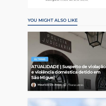
YOU MIGHT ALSO LIKE
ÚLTIMAS
ATUALIDADE | Suspeito de violação
e violência doméstica detido em
São Miguel
Mauricio De Jesus
7 horas atrás