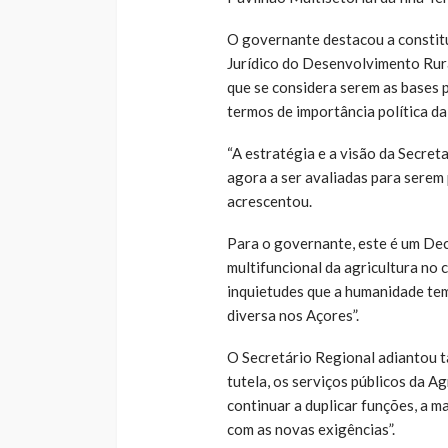
O governante destacou a constitu
Jurídico do Desenvolvimento Rura
que se considera serem as bases 
termos de importância política da
“A estratégia e a visão da Secre
agora a ser avaliadas para serem
acrescentou.
Para o governante, este é um Dec
multifuncional da agricultura no 
inquietudes que a humanidade tem
diversa nos Açores”.
O Secretário Regional adiantou t
tutela, os serviços públicos da A
continuar a duplicar funções, a m
com as novas exigências”.