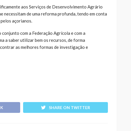
cificamente aos Serviços de Desenvolvimento Agrário
que necessitam de uma reforma profunda, tendo em conta
 pelos açorianos.
o conjunto com a Federação Agrícola e com a
a a saber utilizar bem os recursos, de forma
ncontrar as melhores formas de investigação e
OK
SHARE ON TWITTER