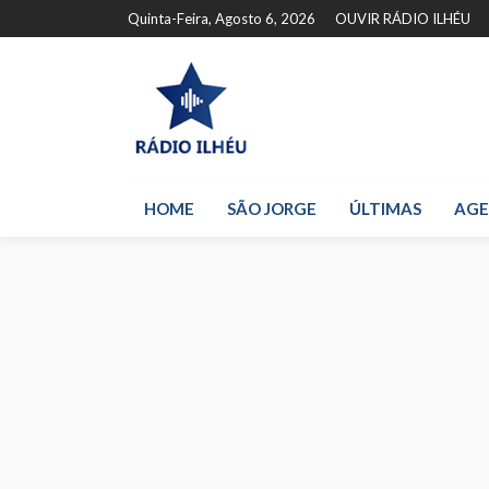
Quinta-Feira, Agosto 6, 2026
OUVIR RÁDIO ILHÉU
HOME
SÃO JORGE
ÚLTIMAS
AG