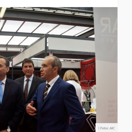
| Fotos: AIC