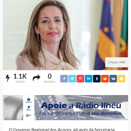
| Fotos: MM
1.1K
0
VIEWS
SHARES
O Governo Regional dos Açores, através da Secretaria