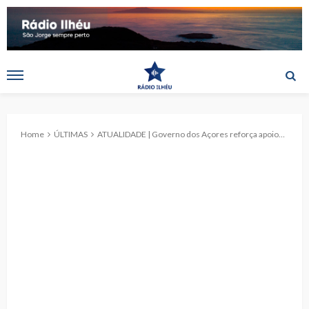
Home
ÚLTIMAS
ATUALIDADE | Governo dos Açores reforça apoios à formação dos artesãos e à promoção do artesanato