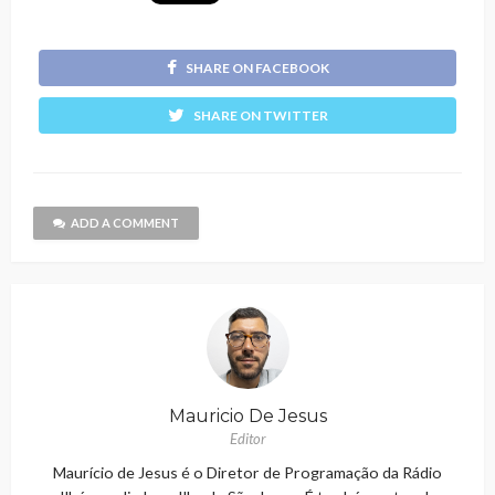
SHARE ON FACEBOOK
SHARE ON TWITTER
ADD A COMMENT
Mauricio De Jesus
Editor
Maurício de Jesus é o Diretor de Programação da Rádio