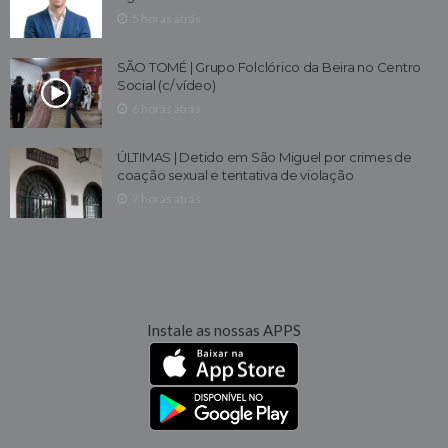
5 horas atrás
SÃO TOMÉ | Grupo Folclórico da Beira no Centro
Social (c/ vídeo)
6 horas atrás
ÚLTIMAS | Detido em São Miguel por crimes de
coação sexual e tentativa de violação
7 horas atrás
Instale as nossas APPS