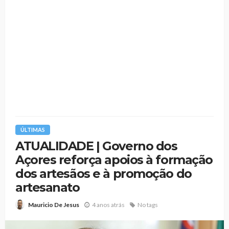
ÚLTIMAS
ATUALIDADE | Governo dos
Açores reforça apoios à formação
dos artesãos e à promoção do
artesanato
4 anos atrás
No tags
Mauricio De Jesus