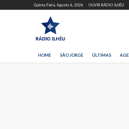
Quinta-Feira, Agosto 6, 2026
OUVIR RÁDIO ILHÉU
HOME
SÃO JORGE
ÚLTIMAS
AG