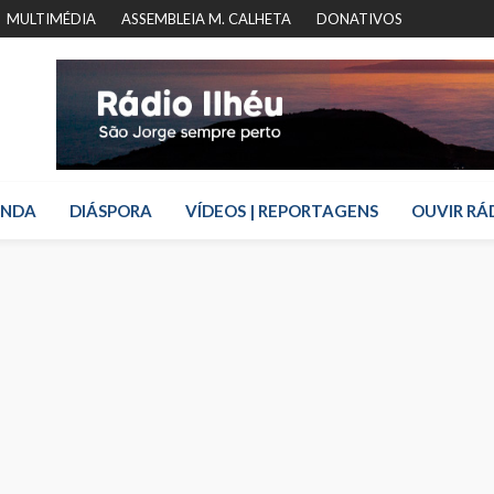
MULTIMÉDIA
ASSEMBLEIA M. CALHETA
DONATIVOS
ENDA
DIÁSPORA
VÍDEOS | REPORTAGENS
OUVIR RÁ