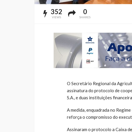
352
0
VIEWS
SHARES
O Secretário Regional da Agricult
assinatura do protocolo de coop
S.A., e duas instituições financeir
A medida, enquadrada no Regime d
reforça o compromisso do executi
Assinaram o protocolo a Caixa de