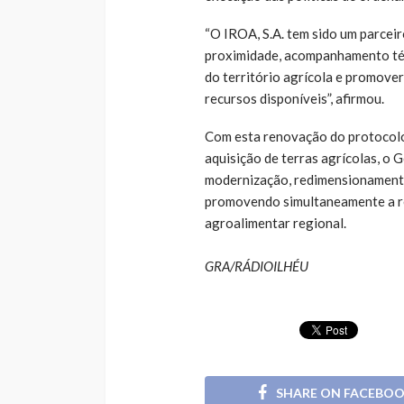
“O IROA, S.A. tem sido um parcei
proximidade, acompanhamento téc
do território agrícola e promover
recursos disponíveis”, afirmou.
Com esta renovação do protocolo
aquisição de terras agrícolas, o 
modernização, redimensionamento
promovendo simultaneamente a re
agroalimentar regional.
GRA/RÁDIOILHÉU
SHARE ON FACEBO