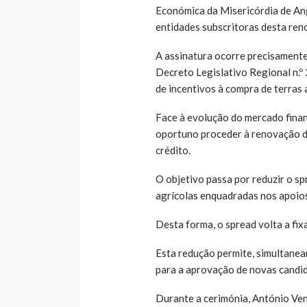
Económica da Misericórdia de An
entidades subscritoras desta re
A assinatura ocorre precisamente
Decreto Legislativo Regional n.º 
de incentivos à compra de terras
Face à evolução do mercado fina
oportuno proceder à renovação d
crédito.
O objetivo passa por reduzir o sp
agrícolas enquadradas nos apoio
Desta forma, o spread volta a fi
Esta redução permite, simultanea
para a aprovação de novas candid
Durante a cerimónia, António Ven