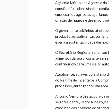
Agrícola Mútuo dos Açores e da 
constitui “um claro sinal de confi
empresários agrícolas açorianos e
criação de riqueza e desenvolvi
O governante sublinhou ainda que 
produção agroalimentar, tornando
e para a sustentabilidade das exp
O Secretário Regional salientou 
alimentos da sua própria terra, 
contribuindo para uma maior auto
Atualmente, através do Sistema d
do Regime de Incentivos à Compr
processos, abrangendo uma área t
António Ventura destacou igualm
seu presidente, Pedro Ribeiro, n
execução das políticas de ordena