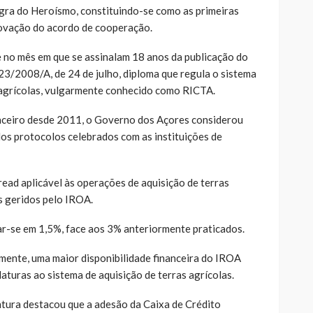
gra do Heroísmo, constituindo-se como as primeiras
novação do acordo de cooperação.
 no mês em que se assinalam 18 anos da publicação do
23/2008/A, de 24 de julho, diploma que regula o sistema
 agrícolas, vulgarmente conhecido como RICTA.
nceiro desde 2011, o Governo dos Açores considerou
os protocolos celebrados com as instituições de
read aplicável às operações de aquisição de terras
s geridos pelo IROA.
xar-se em 1,5%, face aos 3% anteriormente praticados.
mente, uma maior disponibilidade financeira do IROA
aturas ao sistema de aquisição de terras agrícolas.
tura destacou que a adesão da Caixa de Crédito