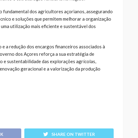
ro fundamental dos agricultores açorianos, assegurando
nico e soluções que permitem melhorar a organização
 uma utilização mais eficiente e sustentável dos
 e a redução dos encargos financeiros associados à
Governo dos Açores reforça a sua estratégia de
 e sustentabilidade das explorações agrícolas,
novação geracional e a valorização da produção
OK
SHARE ON TWITTER