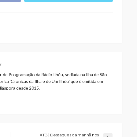
r
r de Programação da Rádio Ilhéu, sediada na Ilha de São
rica 'Cronicas da Ilha e de Um Ilhéu' que é emitida em
 diáspora desde 2015.
XTB | Destaques da manhã nos