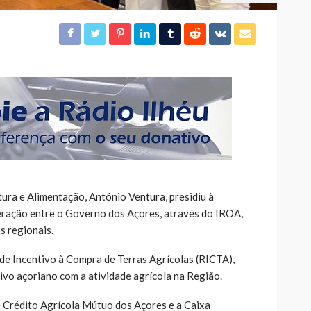
ura e Alimentação, António Ventura, presidiu à
eração entre o Governo dos Açores, através do IROA,
as regionais.
e Incentivo à Compra de Terras Agrícolas (RICTA),
vo açoriano com a atividade agrícola na Região.
 Crédito Agrícola Mútuo dos Açores e a Caixa