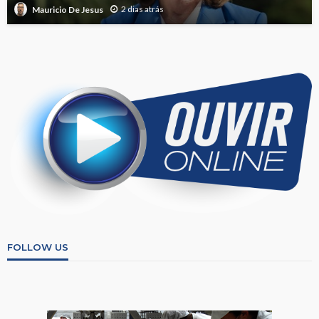
2 dias atrás
Mauricio De Jesus
FOLLOW US