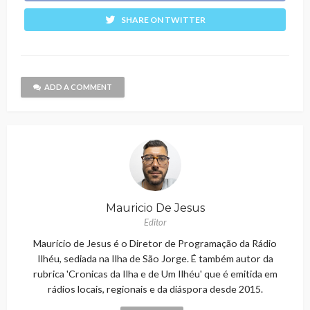
SHARE ON TWITTER
ADD A COMMENT
Mauricio De Jesus
Editor
Maurício de Jesus é o Diretor de Programação da Rádio
Ilhéu, sediada na Ilha de São Jorge. É também autor da
rubrica 'Cronicas da Ilha e de Um Ilhéu' que é emitida em
rádios locais, regionais e da diáspora desde 2015.