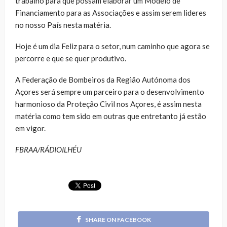
trabalho para que possam elaborar um Modelo de
Financiamento para as Associações e assim serem lideres
no nosso País nesta matéria.
Hoje é um dia Feliz para o setor, num caminho que agora se
percorre e que se quer produtivo.
A Federação de Bombeiros da Região Autónoma dos
Açores será sempre um parceiro para o desenvolvimento
harmonioso da Proteção Civil nos Açores, é assim nesta
matéria como tem sido em outras que entretanto já estão
em vigor.
FBRAA/RÁDIOILHÉU
SHARE ON FACEBOOK