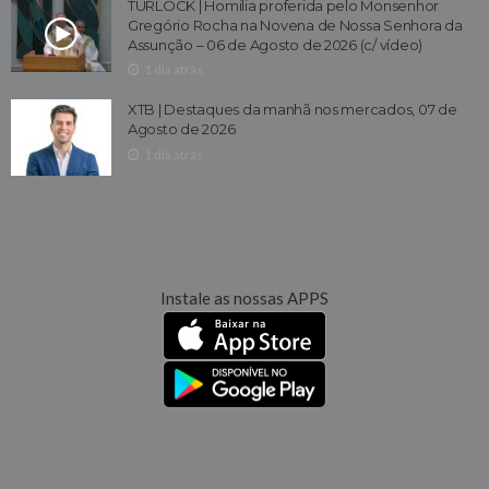
TURLOCK | Homilia proferida pelo Monsenhor
Gregório Rocha na Novena de Nossa Senhora da
Assunção – 06 de Agosto de 2026 (c/ vídeo)
1 dia atrás
XTB | Destaques da manhã nos mercados, 07 de
Agosto de 2026
1 dia atrás
Instale as nossas APPS