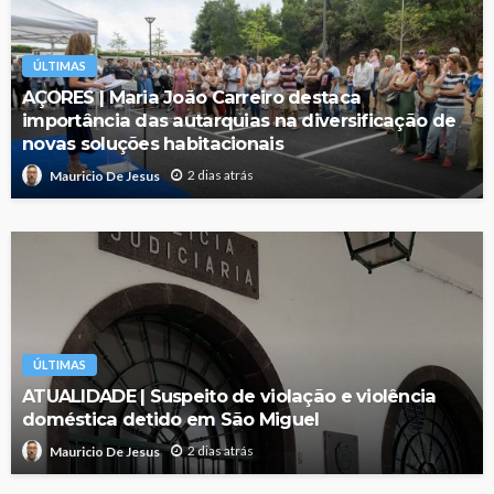
ÚLTIMAS
AÇORES | Maria João Carreiro destaca
importância das autarquias na diversificação de
novas soluções habitacionais
2 dias atrás
Mauricio De Jesus
ÚLTIMAS
ATUALIDADE | Suspeito de violação e violência
doméstica detido em São Miguel
2 dias atrás
Mauricio De Jesus