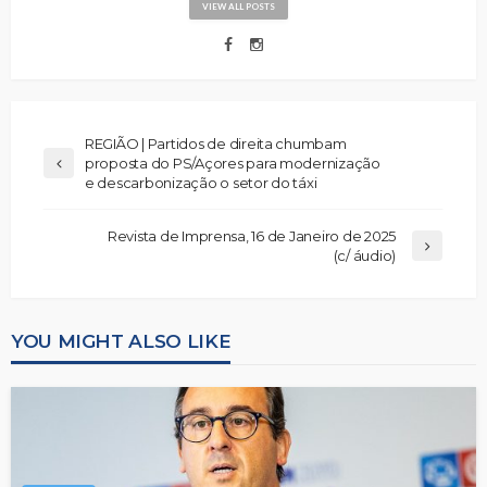
VIEW ALL POSTS
REGIÃO | Partidos de direita chumbam
proposta do PS/Açores para modernização
e descarbonização o setor do táxi
Revista de Imprensa, 16 de Janeiro de 2025
(c/ áudio)
YOU MIGHT ALSO LIKE