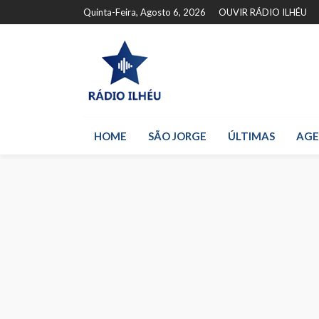
Quinta-Feira, Agosto 6, 2026
OUVIR RÁDIO ILHÉU
HOME
SÃO JORGE
ÚLTIMAS
AG