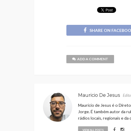
SHARE ON FACEBO
ADD A COMMENT
Mauricio De Jesus
Edito
Maurício de Jesus é o Direto
Jorge. É também autor da rub
rádios locais, regionais e da
VIEW ALL POSTS