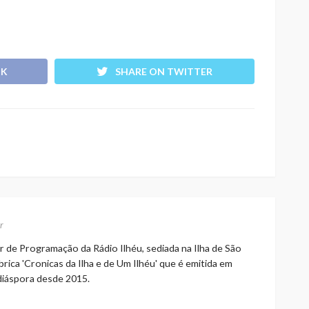
OK
SHARE ON TWITTER
r
r de Programação da Rádio Ilhéu, sediada na Ilha de São
rica 'Cronicas da Ilha e de Um Ilhéu' que é emitida em
 diáspora desde 2015.