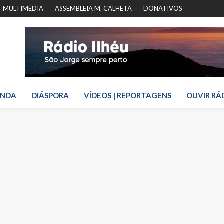
MULTIMÉDIA
ASSEMBLEIA M. CALHETA
DONATIVOS
ENDA
DIÁSPORA
VÍDEOS | REPORTAGENS
OUVIR RÁ