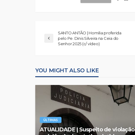
SANTO ANTÃO | Homilia proferida
pelo Pe. Dinis Silveira na Ceia do
Senhor 2025 (c/ vídeo)
YOU MIGHT ALSO LIKE
ÚLTIMAS
ATUALIDADE | Suspeito de violação