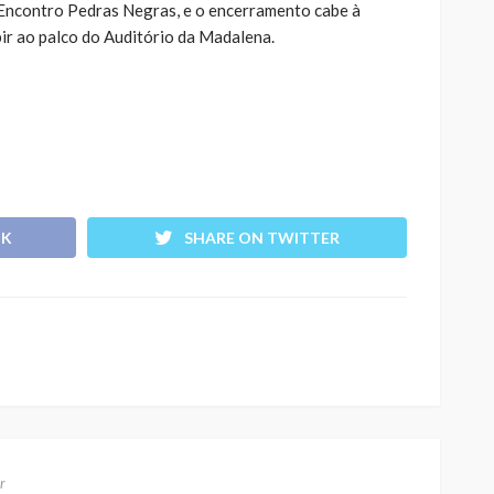
o Encontro Pedras Negras, e o encerramento cabe à
ir ao palco do Auditório da Madalena.
OK
SHARE ON TWITTER
r