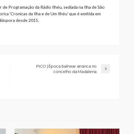
r de Programação da Rádio Ilhéu, sediada na Ilha de São
rica 'Cronicas da Ilha e de Um Ilhéu' que é emitida em
 diáspora desde 2015.
PICO | Época balnear arranca no
concelho da Madalena