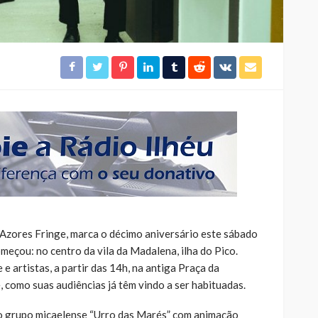
, Azores Fringe, marca o décimo aniversário este sábado
omeçou: no centro da vila da Madalena, ilha do Pico.
 e artistas, a partir das 14h, na antiga Praça da
, como suas audiências já têm vindo a ser habituadas.
do grupo micaelense “Urro das Marés” com animação