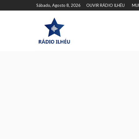
Sábado, Agosto 8, 2026
OUVIR RÁDIO ILHÉU
MU