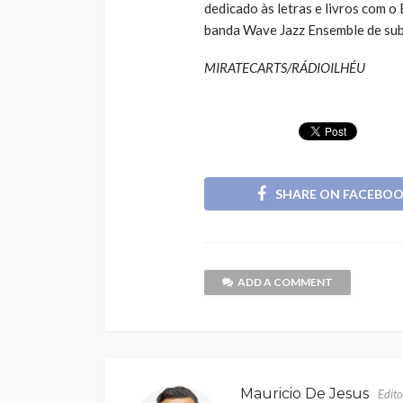
dedicado às letras e livros com 
banda Wave Jazz Ensemble de sub
MIRATECARTS/RÁDIOILHÉU
SHARE ON FACEBO
ADD A COMMENT
Mauricio De Jesus
Edito