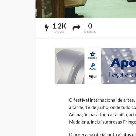
1.2K
0
VIEWS
SHARES
O festival internacional de artes
à tarde, 18 de junho, onde tudo c
Animação para toda a família, arte
Madalena, incluí surpresas Fringe
O programa oficial nota visitas 