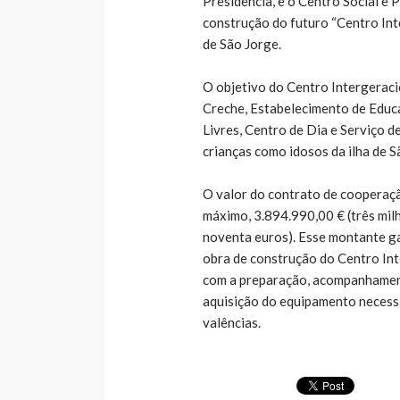
Presidência, e o Centro Social e 
construção do futuro “Centro Inte
de São Jorge.
O objetivo do Centro Intergeracio
Creche, Estabelecimento de Educ
Livres, Centro de Dia e Serviço d
crianças como idosos da ilha de S
O valor do contrato de cooperaçã
máximo, 3.894.990,00 € (três mil
noventa euros). Esse montante ga
obra de construção do Centro Inte
com a preparação, acompanhament
aquisição do equipamento necess
valências.