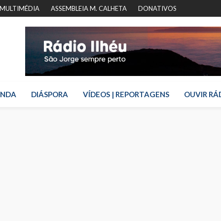
MULTIMÉDIA
ASSEMBLEIA M. CALHETA
DONATIVOS
ENDA
DIÁSPORA
VÍDEOS | REPORTAGENS
OUVIR RÁ