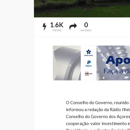
1.6K
0
VIEWS
SHARES
O Conselho do Governo, reunido 
informou a redação da Rádio Ilh
Conselho do Governo dos Açores,
cooperação-valor investimento e