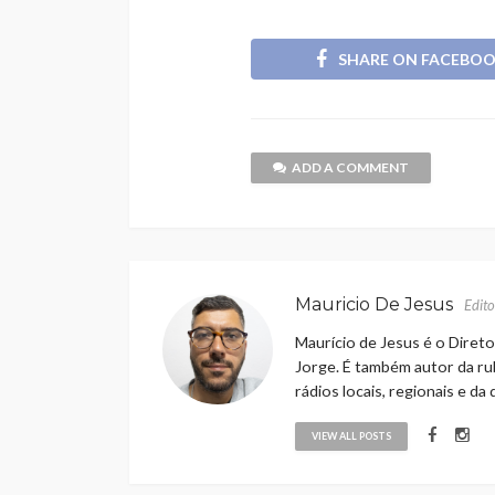
SHARE ON FACEBO
ADD A COMMENT
Mauricio De Jesus
Edito
Maurício de Jesus é o Direto
Jorge. É também autor da rub
rádios locais, regionais e da
VIEW ALL POSTS