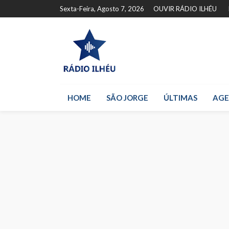
Sexta-Feira, Agosto 7, 2026
OUVIR RÁDIO ILHÉU
HOME
SÃO JORGE
ÚLTIMAS
AG