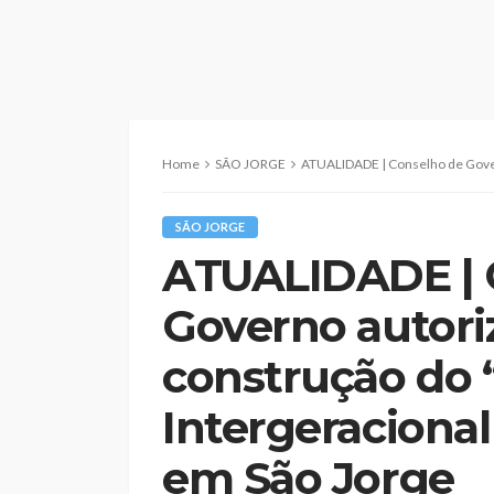
Home
SÃO JORGE
ATUALIDADE | Conselho de Governo autorizou contrato par
SÃO JORGE
ATUALIDADE | 
Governo autori
construção do 
Intergeraciona
em São Jorge