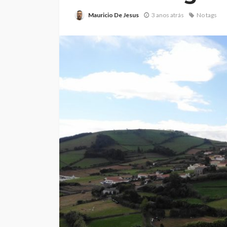
Mauricio De Jesus
3 anos atrás
No tags