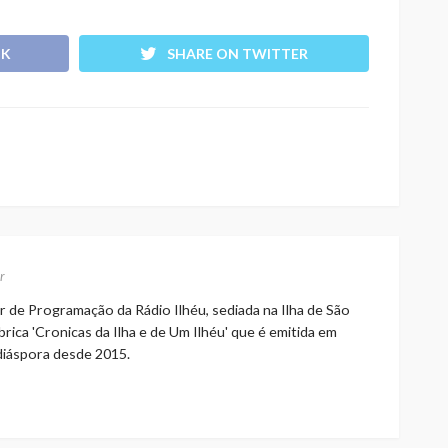
OK
SHARE ON TWITTER
r
r de Programação da Rádio Ilhéu, sediada na Ilha de São
rica 'Cronicas da Ilha e de Um Ilhéu' que é emitida em
 diáspora desde 2015.