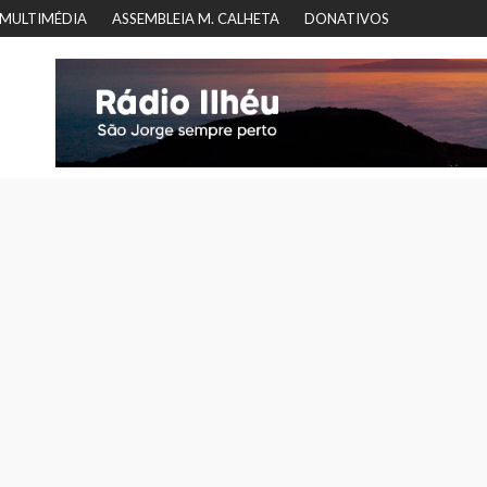
MULTIMÉDIA
ASSEMBLEIA M. CALHETA
DONATIVOS