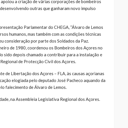
 apoiou a criação de várias corporações de bombeiros
o, desenvolvendo outras que ganharam novo impulso
presentação Parlamentar do CHEGA, “Álvaro de Lemos
rsos humanos, mas também com as condições técnicas
leu consideração por parte dos Soldados da Paz.
neiro de 1980, coordenou os Bombeiros dos Açores no
o sido depois chamado a contribuir para a instalação e
 Regional de Protecção Civil dos Açores.
nte de Libertação dos Açores – FLA, às causas açorianas
edicação elogiada pelo deputado José Pacheco aquando da
lo falecimento de Álvaro de Lemos.
dade, na Assembleia Legislativa Regional dos Açores.