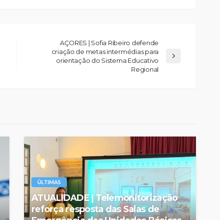
AÇORES | Sofia Ribeiro defende
criação de metas intermédias para
orientação do Sistema Educativo
Regional
ÚLTIMAS
ATUALIDADE | Telemonitorização
reforça resposta das Salas de