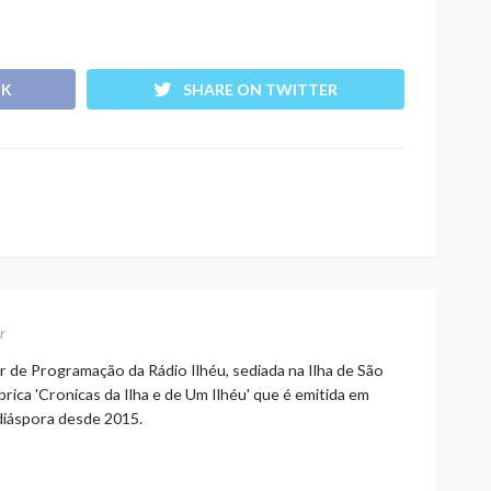
OK
SHARE ON TWITTER
r
r de Programação da Rádio Ilhéu, sediada na Ilha de São
rica 'Cronicas da Ilha e de Um Ilhéu' que é emitida em
 diáspora desde 2015.