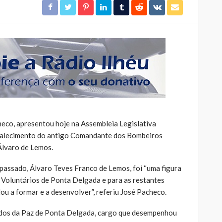
co, apresentou hoje na Assembleia Legislativa
 falecimento do antigo Comandante dos Bombeiros
Álvaro de Lemos.
 passado, Álvaro Teves Franco de Lemos, foi “uma figura
 Voluntários de Ponta Delgada e para as restantes
ou a formar e a desenvolver”, referiu José Pacheco.
os da Paz de Ponta Delgada, cargo que desempenhou