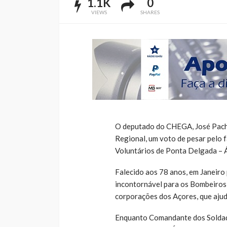
1.1K
0
VIEWS
SHARES
O deputado do CHEGA, José Pache
Regional, um voto de pesar pelo
Voluntários de Ponta Delgada – 
Falecido aos 78 anos, em Janeiro
incontornável para os Bombeiros
corporações dos Açores, que ajud
Enquanto Comandante dos Soldad