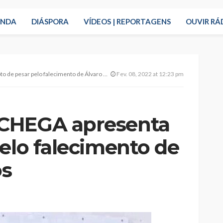
ENDA
DIÁSPORA
VÍDEOS | REPORTAGENS
OUVIR RÁ
pesar pelo falecimento de Álvaro de Lemos
Fev. 08, 2022 at 12:23 pm
CHEGA apresenta
elo falecimento de
os