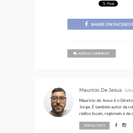
SHARE ON FACEBO
ADD A COMMENT
Mauricio De Jesus
Edito
Maurício de Jesus é o Direto
Jorge. É também autor da rub
rádios locais, regionais e da
VIEW ALL POSTS