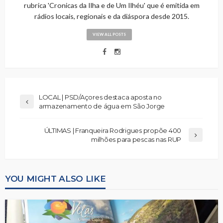
rubrica 'Cronicas da Ilha e de Um Ilhéu' que é emitida em
rádios locais, regionais e da diáspora desde 2015.
VIEW ALL POSTS
LOCAL | PSD/Açores destaca aposta no
armazenamento de água em São Jorge
ÚLTIMAS | Franqueira Rodrigues propõe 400
milhões para pescas nas RUP
YOU MIGHT ALSO LIKE