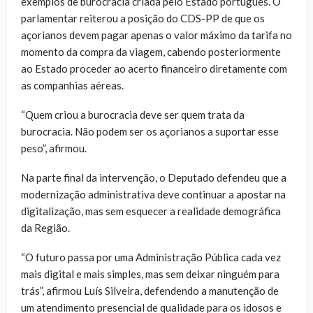
exemplos de burocracia criada pelo Estado português. O
parlamentar reiterou a posição do CDS-PP de que os
açorianos devem pagar apenas o valor máximo da tarifa no
momento da compra da viagem, cabendo posteriormente
ao Estado proceder ao acerto financeiro diretamente com
as companhias aéreas.
“Quem criou a burocracia deve ser quem trata da
burocracia. Não podem ser os açorianos a suportar esse
peso”, afirmou.
Na parte final da intervenção, o Deputado defendeu que a
modernização administrativa deve continuar a apostar na
digitalização, mas sem esquecer a realidade demográfica
da Região.
“O futuro passa por uma Administração Pública cada vez
mais digital e mais simples, mas sem deixar ninguém para
trás”, afirmou Luís Silveira, defendendo a manutenção de
um atendimento presencial de qualidade para os idosos e