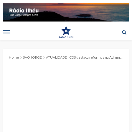
Home
SÃO JORGE
ATUALIDADE | CDS destaca reformas na Administração Pública e defende menos burocracia no Subsídio Social de Mobilidade