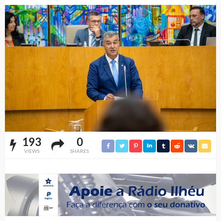
193
0
VIEWS
SHARES