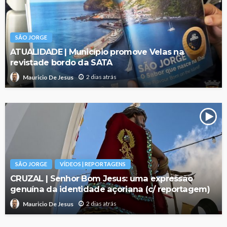
SÃO JORGE
ATUALIDADE | Município promove Velas na
revistade bordo da SATA
2 dias atrás
Mauricio De Jesus
SÃO JORGE
VÍDEOS | REPORTAGENS
CRUZAL | Senhor Bom Jesus: uma expressão
genuína da identidade açoriana (c/ reportagem)
2 dias atrás
Mauricio De Jesus