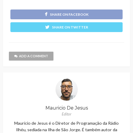
SHARE ON FACEBOOK
SHARE ON TWITTER
ADD A COMMENT
Mauricio De Jesus
Editor
Maurício de Jesus é o Diretor de Programação da Rádio
Ilhéu, sediada na Ilha de São Jorge. É também autor da