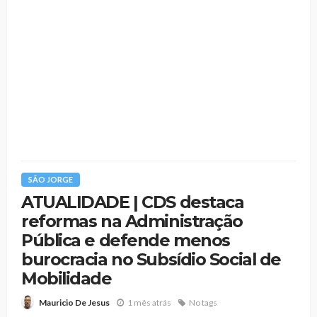
SÃO JORGE
ATUALIDADE | CDS destaca
reformas na Administração
Pública e defende menos
burocracia no Subsídio Social de
Mobilidade
1 mês atrás
No tags
Mauricio De Jesus