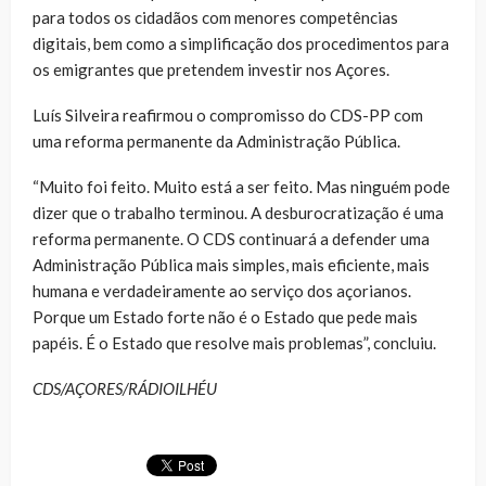
para todos os cidadãos com menores competências
digitais, bem como a simplificação dos procedimentos para
os emigrantes que pretendem investir nos Açores.
Luís Silveira reafirmou o compromisso do CDS-PP com
uma reforma permanente da Administração Pública.
“Muito foi feito. Muito está a ser feito. Mas ninguém pode
dizer que o trabalho terminou. A desburocratização é uma
reforma permanente. O CDS continuará a defender uma
Administração Pública mais simples, mais eficiente, mais
humana e verdadeiramente ao serviço dos açorianos.
Porque um Estado forte não é o Estado que pede mais
papéis. É o Estado que resolve mais problemas”, concluiu.
CDS/AÇORES/RÁDIOILHÉU