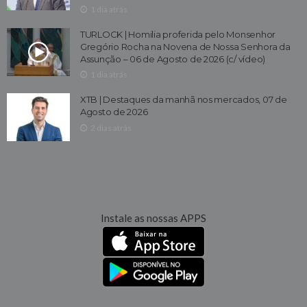
1 dia atrás
TURLOCK | Homilia proferida pelo Monsenhor
Gregório Rocha na Novena de Nossa Senhora da
Assunção – 06 de Agosto de 2026 (c/ vídeo)
1 dia atrás
XTB | Destaques da manhã nos mercados, 07 de
Agosto de 2026
2 dias atrás
Instale as nossas APPS