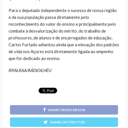
Para o deputado independente o sucesso de nossa região
e da sua população passa diretamente pelo
reconhecimento do valor do ensino e principalmente pelo
combate à desvalorização do mérito, do trabalho de
professores, de alunos e de encarregados de educação,
Carlos Furtado adiantou ainda que a elevação dos padrões
de vida nos Açores está diretamente ligada ao empenho
que for dedicado ao ensino.
RP/ALRAA/RÁDIOILHÉU
SHARE ON FACEBOOK
SHARE ON TWITTER