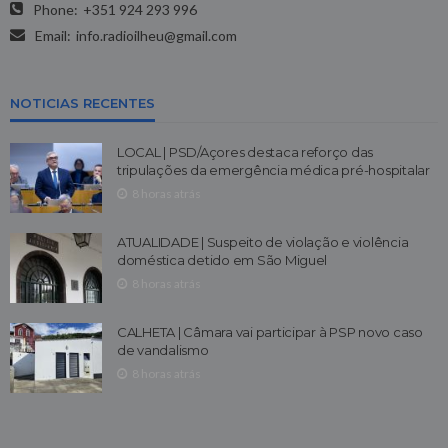
Phone:
+351 924 293 996
Email:
info.radioilheu@gmail.com
NOTICIAS RECENTES
LOCAL | PSD/Açores destaca reforço das
tripulações da emergência médica pré-hospitalar
8 horas atrás
ATUALIDADE | Suspeito de violação e violência
doméstica detido em São Miguel
8 horas atrás
CALHETA | Câmara vai participar à PSP novo caso
de vandalismo
8 horas atrás