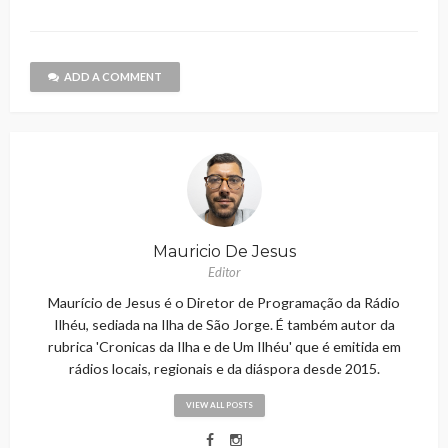
ADD A COMMENT
Mauricio De Jesus
Editor
Maurício de Jesus é o Diretor de Programação da Rádio
Ilhéu, sediada na Ilha de São Jorge. É também autor da
rubrica 'Cronicas da Ilha e de Um Ilhéu' que é emitida em
rádios locais, regionais e da diáspora desde 2015.
VIEW ALL POSTS