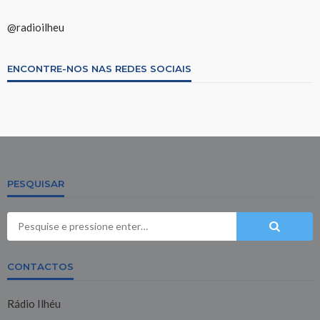
@radioilheu
ENCONTRE-NOS NAS REDES SOCIAIS
PESQUISAR
CONTACTOS
Rádio Ilhéu