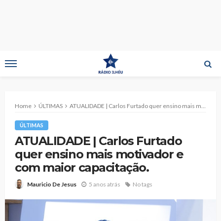
Home
ÚLTIMAS
ATUALIDADE | Carlos Furtado quer ensino mais motivador e com maior capacitação.
ÚLTIMAS
ATUALIDADE | Carlos Furtado
quer ensino mais motivador e
com maior capacitação.
5 anos atrás
No tags
Mauricio De Jesus