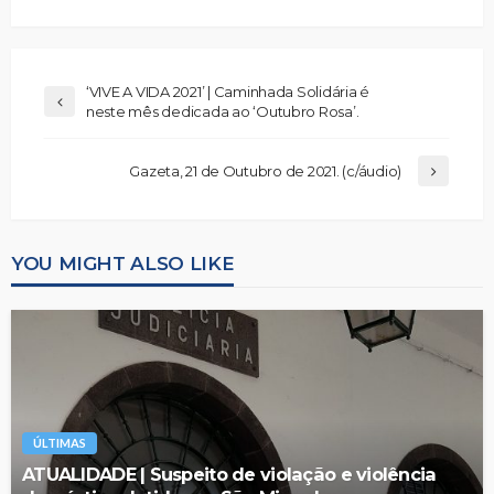
‘VIVE A VIDA 2021’ | Caminhada Solidária é
neste mês dedicada ao ‘Outubro Rosa’.
Gazeta, 21 de Outubro de 2021. (c/áudio)
YOU MIGHT ALSO LIKE
ÚLTIMAS
ATUALIDADE | Suspeito de violação e violência