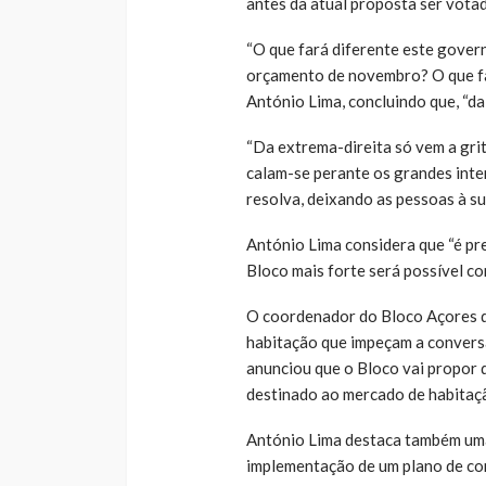
antes da atual proposta ser vota
“O que fará diferente este gover
orçamento de novembro? O que far
António Lima, concluindo que, “d
“Da extrema-direita só vem a grit
calam-se perante os grandes inter
resolva, deixando as pessoas à su
António Lima considera que “é pr
Bloco mais forte será possível co
O coordenador do Bloco Açores d
habitação que impeçam a conversã
anunciou que o Bloco vai propor
destinado ao mercado de habitaçã
António Lima destaca também uma
implementação de um plano de co