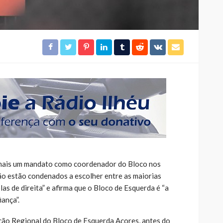
 mais um mandato como coordenador do Bloco nos
ão estão condenados a escolher entre as maiorias
as de direita” e afirma que o Bloco de Esquerda é “a
ança”.
ão Regional do Bloco de Esquerda Açores, antes do