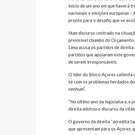
início de um ano em que haverá trê
nacionais e eleições europeias –
pronto para o desafio que se aviz
Num discurso centrado na situação
previsível chumbo do Orçamento, e
Lima acusa os partidos de direit
partidos que apoiaram este gover
de serem irresponsáveis.
O líder do Bloco Açores salienta 
se com os problemas herdados do
nenhum”.
“No último ano da legislatura, e 
direita adotou o discurso da viti
O governo da direita “acredita t
que apresentam para os Açores, q