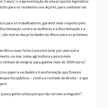
m 5 anos”, e a apresentação de uma proposta legislativa
atuito para os residentes nos Açores, para combater um
s para os trabalhadores, garantir mais respeito pelo
discriminação contra as mulheres e a discriminação e a
 são outras das prioridades do Bloco para os próximos
m Bloco mais forte é possível lutar por uma outra
mento, no mar, numa agricultura e pesca mais
ão tenham de emigrar para ganhar mais de 1000 euros”.
rá no papel a verdadeira transformação que fizemos
nsportes públicos – contra a vontade da direita – e que
prir.
 pouca gente utiliza porque não servem a ninguém!”,