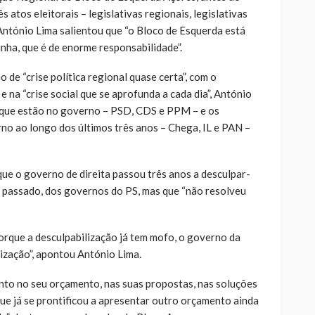
s atos eleitorais – legislativas regionais, legislativas
 António Lima salientou que “o Bloco de Esquerda está
inha, que é de enorme responsabilidade”.
 de “crise política regional quase certa”, com o
 na “crise social que se aprofunda a cada dia”, António
a que estão no governo – PSD, CDS e PPM – e os
no ao longo dos últimos três anos – Chega, IL e PAN –
que o governo de direita passou três anos a desculpar-
 passado, dos governos do PS, mas que “não resolveu
porque a desculpabilização já tem mofo, o governo da
mização”, apontou António Lima.
anto no seu orçamento, nas suas propostas, nas soluções
ue já se prontificou a apresentar outro orçamento ainda