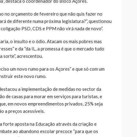
da”, destaca o coordenador do Bloco Açores.
no no orçamento de fevereiro que não quis fazer no
á de diferente numa próxima legislatura?”, questionou
a coligação PSD, CDS e PPM não virá nada de novo”.
aria, o insulto e o ódio. Atacam os mais pobres mas
esses” e da “da IL, a promessa é que o mercado tudo
a sorte”, acrescentou.
eciso um novo rumo para os Açores” e que só com um
nstruir este novo rumo.
estacou a implementação de medidas no sector da
o de casas para morar em serviços para turistas, e
 que, em novos empreendimentos privados, 25% seja
o a preços acessíveis.
 forte aposta na Educação através da criação e
mbate ao abandono escolar precoce “para que os