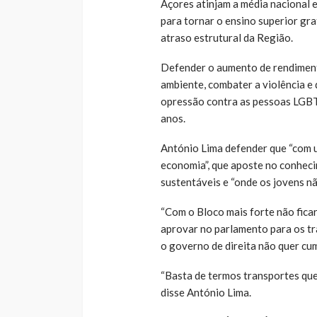
Açores atinjam a média nacional e
para tornar o ensino superior gr
atraso estrutural da Região.
Defender o aumento de rendimento
ambiente, combater a violência e 
opressão contra as pessoas LGBT,
anos.
António Lima defender que “com u
economia”, que aposte no conheci
sustentáveis e “onde os jovens n
“Com o Bloco mais forte não fica
aprovar no parlamento para os tra
o governo de direita não quer cum
“Basta de termos transportes que
disse António Lima.