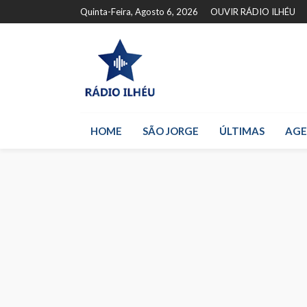
Quinta-Feira, Agosto 6, 2026
OUVIR RÁDIO ILHÉU
HOME
SÃO JORGE
ÚLTIMAS
AG