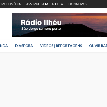
MULTIMÉDIA
ASSEMBLEIA M. CALHETA
DONATIVOS
ENDA
DIÁSPORA
VÍDEOS | REPORTAGENS
OUVIR RÁ