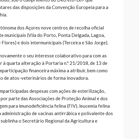
tares das disposições da Convenção Europeia para a
hia.
tónoma dos Açores nove centros de recolha oficial
te municipais (Vila do Porto, Ponta Delgada, Lagoa,
Flores) e dois intermunicipais (Terceira e São Jorge).
ovamente o seu interesse colaborativo para com as
 à quarta alteração à Portaria n.º 21/2018, de 13 de
participação financeira máxima a atribuir, bem como
o de atos-veterinários de forma inovadora.
mparticipadas despesas com ações de esterilização,
o por parte das Associações de Proteção Animal e dos
gem para imunodeficiência felina (FIV), leucemia felina
 administração de vacinas antirrábica e polivalente dos
 sublinha o Secretário Regional da Agricultura e