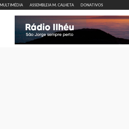
MULTIMÉDIA
ASSEMBLEIA M. CALHETA
DONATIVOS