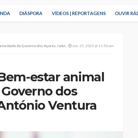
ENDA
DIÁSPORA
VÍDEOS | REPORTAGENS
OUVIR RÁ
 do Governo dos Açores, reitera António Ventura
Jun. 25, 2025 at 11:50 am
Bem-estar animal
o Governo dos
 António Ventura