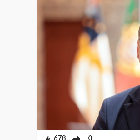
678
0