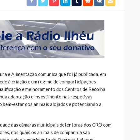
ura e Alimentação comunica que foi já publicada, em
ocede à criação e um regime de comparticipações
qualificação e melhoramento dos Centros de Recolha
tínua adaptação e investimento nas respetivas
o bem-estar dos animais alojados e potenciando a
lidade das câmaras municipais detentoras dos CRO com
res, nos quais os animais de companhia são
íodo, sob o cumprimento do Decreto-Lei- que