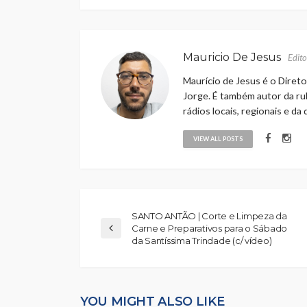
Mauricio De Jesus
Edito
Maurício de Jesus é o Direto
Jorge. É também autor da rub
rádios locais, regionais e da
VIEW ALL POSTS
SANTO ANTÃO | Corte e Limpeza da
Carne e Preparativos para o Sábado
da Santíssima Trindade (c/ vídeo)
YOU MIGHT ALSO LIKE