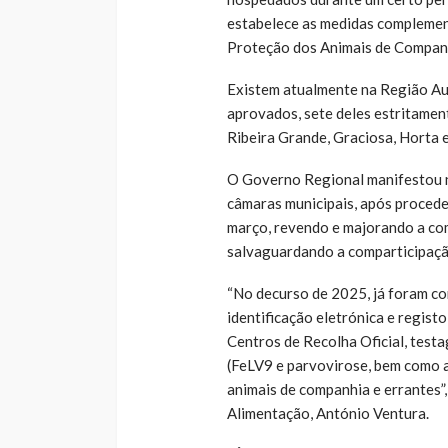
estabelece as medidas complemen
Proteção dos Animais de Compan
Existem atualmente na Região Au
aprovados, sete deles estritamen
Ribeira Grande, Graciosa, Horta e 
O Governo Regional manifestou n
câmaras municipais, após proceder
março, revendo e majorando a com
salvaguardando a comparticipaçã
“No decurso de 2025, já foram co
identificação eletrónica e regist
Centros de Recolha Oficial, testa
(FeLV9 e parvovirose, bem como a
animais de companhia e errantes”,
Alimentação, António Ventura.