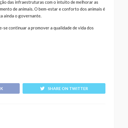
ção das infraestruturas com o intuito de melhorar as
amento de animais. O bem-estar e conforto dos animais é
ca ainda o governante.
-se continuar a promover a qualidade de vida dos
OK
SHARE ON TWITTER