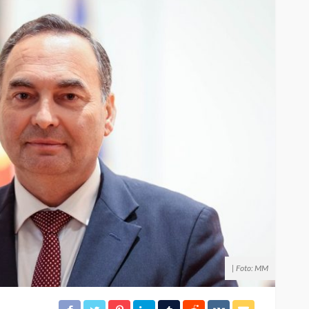
| Foto: MM