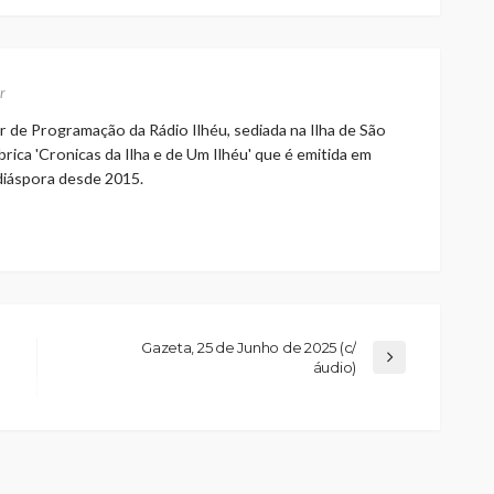
r
r de Programação da Rádio Ilhéu, sediada na Ilha de São
rica 'Cronicas da Ilha e de Um Ilhéu' que é emitida em
 diáspora desde 2015.
Gazeta, 25 de Junho de 2025 (c/
áudio)