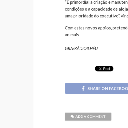
“É primordial a criação e manuten
condições e a capacidade de aloj
uma prioridade do executivo”, vin
Com estes novos apoios, pretende
animais.
GRA/RÁDIOILHÉU
SHARE ON FACEBO
ADD A COMMENT