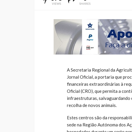
VIEWS
SHARES
A Secretaria Regional da Agricult
Jornal Oficial, a portaria que pr
financeiras extraordinárias à re
Oficial (CRO), que permita a con
infraestruturas, salvaguardando 
recolha de novos animais.
Estes centros são da responsabi
sede na Região Autónoma dos Aço
hospedados durante um certo per