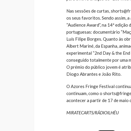
Nas sessões de curtas, shorts@fri
os seus favoritos. Sendo assim, a
“Audience Award”, na 14ª edição 
portuguesas: documentário “Maços
Luís Filipe Borges. Quanto às obr
Albert Mariné, da Espanha, animaç
experimental “2nd Day & the End 
conseguido totalmente por uma m
O prémio do público jovem é atrib
Diogo Abrantes e João Rito.
O Azores Fringe Festival continu
continuam, como o shorts@fringe 
acontecer a partir de 17 de maio 
MIRATECARTS/RÁDIOILHÉU