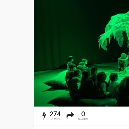
274
0
VIEWS
SHARES