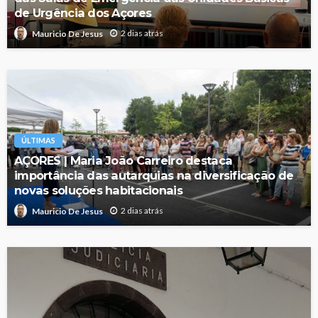
de Urgência dos Açores
2 dias atrás
Mauricio De Jesus
ÚLTIMAS
AÇORES | Maria João Carreiro destaca
importância das autarquias na diversificação de
novas soluções habitacionais
2 dias atrás
Mauricio De Jesus