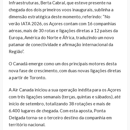
Infraestruturas, Berta Cabral, que esteve presente na
chegada dos dois primeiros voos inaugurais, sublinha a
dimensão estratégica deste momento, referindo: “No
verão IATA 2026, os Açores contam com 16 companhias
aéreas, mais de 30 rotas e ligações diretas a 12 países da
Europa, América do Norte e África, traduzindo um novo
patamar de conectividade e afirmação internacional da
Região”.
O Canadá emerge como um dos principais motores desta
nova fase de crescimento, com duas novas ligações diretas
a partir de Toronto.
A Air Canada iniciou a sua operação inédita para os Açores
com três ligações semanais (terças, quintas e sábados), até
início de setembro, totalizando 38 rotações e mais de
6.400 lugares de chegada. Com esta aposta, Ponta
Delgada torna-se o terceiro destino da companhia em
território nacional.