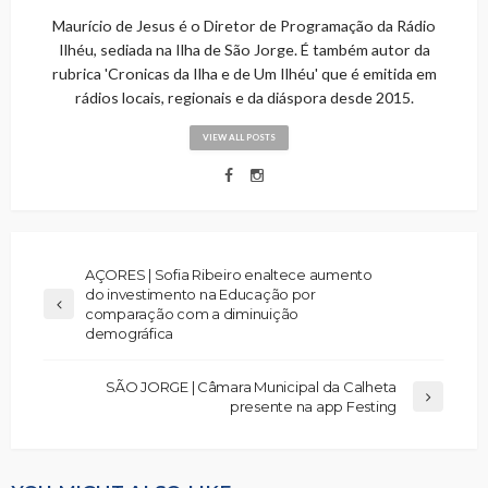
Maurício de Jesus é o Diretor de Programação da Rádio
Ilhéu, sediada na Ilha de São Jorge. É também autor da
rubrica 'Cronicas da Ilha e de Um Ilhéu' que é emitida em
rádios locais, regionais e da diáspora desde 2015.
VIEW ALL POSTS
AÇORES | Sofia Ribeiro enaltece aumento
do investimento na Educação por
comparação com a diminuição
demográfica
SÃO JORGE | Câmara Municipal da Calheta
presente na app Festing