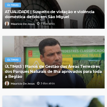
ÚLTIMAS
ATUALIDADE | Suspeito de violação e violência
doméstica detido em São Miguel
3 dias atrás
Mauricio De Jesus
ÚLTIMAS
ÚLTIMAS | Planos de Gestão das Áreas Terrestres
dos Parques Naturais de Ilha aprovados para toda
a Região
3 dias atrás
Mauricio De Jesus