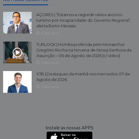
AÇORES | “Estamos a regredir vários anos no
turismo por incapacidade do Governo Regional”,
alerta Berto Messias
2 dias atrás
TURLOCK | Homilia proferida pelo Monsenhor
Gregório Rocha na Novena de Nossa Senhora da
Assunção – 06 de Agosto de 2026 (c/ vídeo)
2 dias atrás
XTB | Destaques da manhã nos mercados, 07 de
Agosto de 2026
2 dias atrás
Instale as nossas APPS