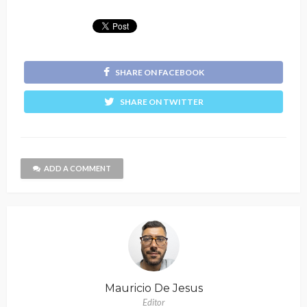
SHARE ON FACEBOOK
SHARE ON TWITTER
ADD A COMMENT
Mauricio De Jesus
Editor