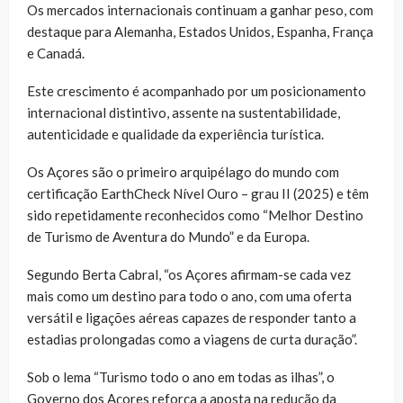
Os mercados internacionais continuam a ganhar peso, com
destaque para Alemanha, Estados Unidos, Espanha, França
e Canadá.
Este crescimento é acompanhado por um posicionamento
internacional distintivo, assente na sustentabilidade,
autenticidade e qualidade da experiência turística.
Os Açores são o primeiro arquipélago do mundo com
certificação EarthCheck Nível Ouro – grau II (2025) e têm
sido repetidamente reconhecidos como “Melhor Destino
de Turismo de Aventura do Mundo” e da Europa.
Segundo Berta Cabral, “os Açores afirmam-se cada vez
mais como um destino para todo o ano, com uma oferta
versátil e ligações aéreas capazes de responder tanto a
estadias prolongadas como a viagens de curta duração”.
Sob o lema “Turismo todo o ano em todas as ilhas”, o
Governo dos Açores reforça a aposta na redução da