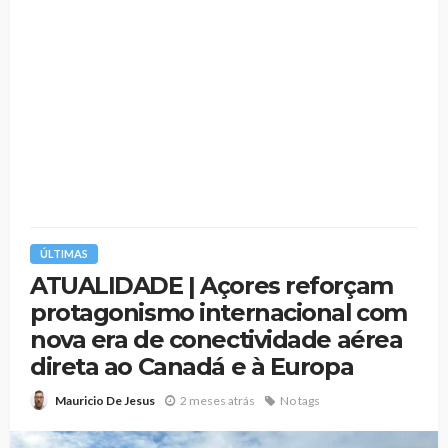
ÚLTIMAS
ATUALIDADE | Açores reforçam
protagonismo internacional com
nova era de conectividade aérea
direta ao Canadá e à Europa
2 meses atrás
No tags
Mauricio De Jesus