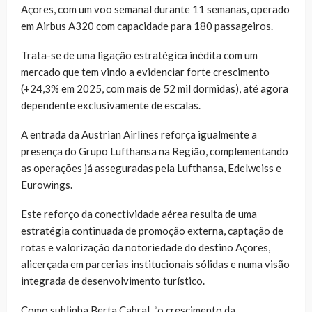
Açores, com um voo semanal durante 11 semanas, operado
em Airbus A320 com capacidade para 180 passageiros.
Trata-se de uma ligação estratégica inédita com um
mercado que tem vindo a evidenciar forte crescimento
(+24,3% em 2025, com mais de 52 mil dormidas), até agora
dependente exclusivamente de escalas.
A entrada da Austrian Airlines reforça igualmente a
presença do Grupo Lufthansa na Região, complementando
as operações já asseguradas pela Lufthansa, Edelweiss e
Eurowings.
Este reforço da conectividade aérea resulta de uma
estratégia continuada de promoção externa, captação de
rotas e valorização da notoriedade do destino Açores,
alicerçada em parcerias institucionais sólidas e numa visão
integrada de desenvolvimento turístico.
Como sublinha Berta Cabral, “o crescimento da