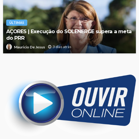
ÚLTIMAS
AÇORES | Execução do SOLENERGE supera a meta
do PRR
3 dias atrás
Mauricio De Jesus