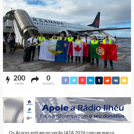
200
0
VIEWS
SHARES
Os Açores entram no verão IATA 2026 com um marco