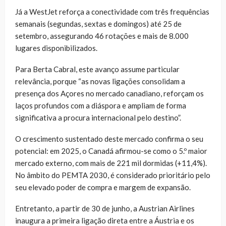
Já a WestJet reforça a conectividade com três frequências
semanais (segundas, sextas e domingos) até 25 de
setembro, assegurando 46 rotações e mais de 8.000
lugares disponibilizados.
Para Berta Cabral, este avanço assume particular
relevância, porque “as novas ligações consolidam a
presença dos Açores no mercado canadiano, reforçam os
laços profundos com a diáspora e ampliam de forma
significativa a procura internacional pelo destino”.
O crescimento sustentado deste mercado confirma o seu
potencial: em 2025, o Canadá afirmou-se como o 5.º maior
mercado externo, com mais de 221 mil dormidas (+11,4%).
No âmbito do PEMTA 2030, é considerado prioritário pelo
seu elevado poder de compra e margem de expansão.
Entretanto, a partir de 30 de junho, a Austrian Airlines
inaugura a primeira ligação direta entre a Áustria e os