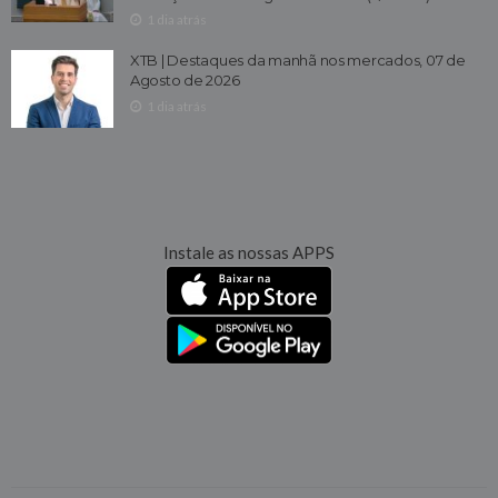
1 dia atrás
XTB | Destaques da manhã nos mercados, 07 de
Agosto de 2026
1 dia atrás
Instale as nossas APPS