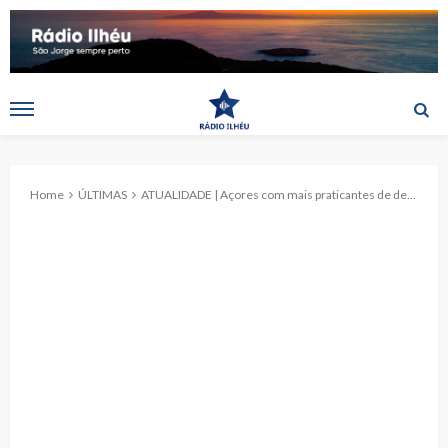
Home
ÚLTIMAS
ATUALIDADE | Açores com mais praticantes de desporto federados e melhor participação feminina em 18 anos