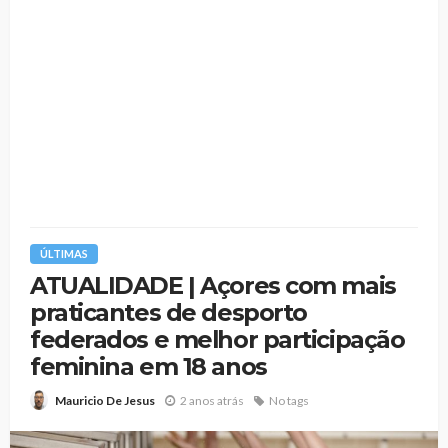
ÚLTIMAS
ATUALIDADE | Açores com mais
praticantes de desporto
federados e melhor participação
feminina em 18 anos
2 anos atrás
No tags
Mauricio De Jesus