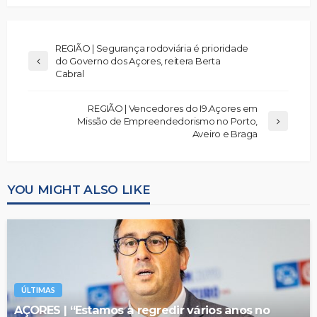
REGIÃO | Segurança rodoviária é prioridade
do Governo dos Açores, reitera Berta
Cabral
REGIÃO | Vencedores do I9.Açores em
Missão de Empreendedorismo no Porto,
Aveiro e Braga
YOU MIGHT ALSO LIKE
ÚLTIMAS
AÇORES | “Estamos a regredir vários anos no