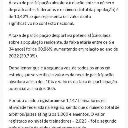
A taxa de participação absoluta (relação entre o número
de praticantes federados e o número total da população) é
de 10,42%, o que representa um valor muito
significativo no contexto nacional.
A taxa de participação desportiva potencial (calculada
sobre a população residente, da faixa etária entre os 6 e
34 anos) foi de 30,86%, aumentando em relação ao ano de
2022 (30,73%).
De salientar que é a segunda vez, de todos os anos em
estudo, que se verificam valores da taxa de participação
absoluta acima dos 10% e valores da taxa de participação
potencial acima dos 30%.
Por outro lado, registaram-se 1.147 treinadores em
atividade federada na Região, sendo que o número total de
árbitros/juízes atingiu os 1.000 elementos. O valor
registado ao nível de treinadores – 2.023 – foi o segundo
mais elevado de todos os anos em estudo.