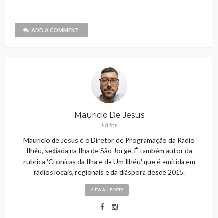
ADD A COMMENT
Mauricio De Jesus
Editor
Maurício de Jesus é o Diretor de Programação da Rádio
Ilhéu, sediada na Ilha de São Jorge. É também autor da
rubrica 'Cronicas da Ilha e de Um Ilhéu' que é emitida em
rádios locais, regionais e da diáspora desde 2015.
VIEW ALL POSTS