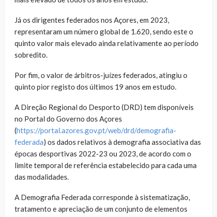
Já os dirigentes federados nos Açores, em 2023,
representaram um número global de 1.620, sendo este o
quinto valor mais elevado ainda relativamente ao período
sobredito.
Por fim, o valor de árbitros-juízes federados, atingiu o
quinto pior registo dos últimos 19 anos em estudo.
A Direção Regional do Desporto (DRD) tem disponíveis
no Portal do Governo dos Açores
(
https://portal.azores.gov.pt/web/drd/demografia-
federada
) os dados relativos à demografia associativa das
épocas desportivas 2022-23 ou 2023, de acordo com o
limite temporal de referência estabelecido para cada uma
das modalidades.
A Demografia Federada corresponde à sistematização,
tratamento e apreciação de um conjunto de elementos