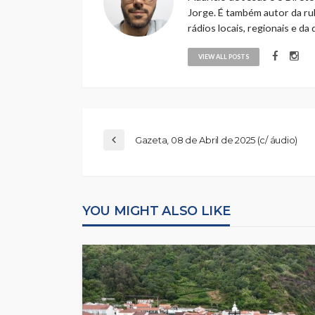
Jorge. É também autor da rub
rádios locais, regionais e da
VIEW ALL POSTS
Gazeta, 08 de Abril de 2025 (c/ áudio)
YOU MIGHT ALSO LIKE