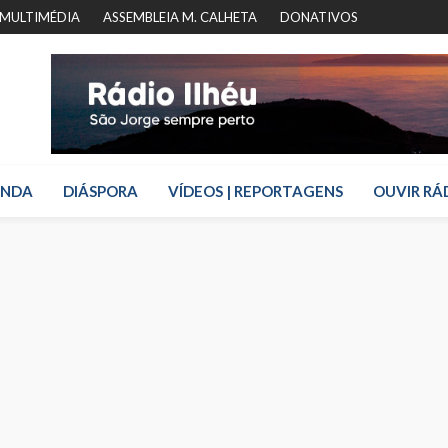
MULTIMÉDIA
ASSEMBLEIA M. CALHETA
DONATIVOS
ENDA
DIÁSPORA
VÍDEOS | REPORTAGENS
OUVIR RÁ