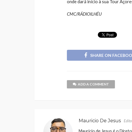
onde dará início à sua Tour Açore
CMC/RÁDIOILHÉU
SHARE ON FACEBO
ADD A COMMENT
Mauricio De Jesus
Edito
Maurício de Jesus é o Direto