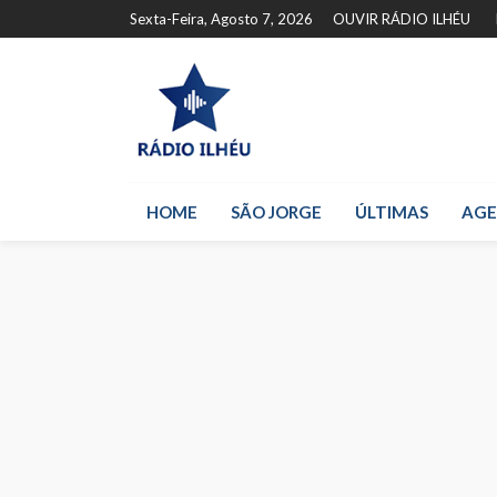
Sexta-Feira, Agosto 7, 2026
OUVIR RÁDIO ILHÉU
HOME
SÃO JORGE
ÚLTIMAS
AG