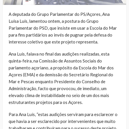
A deputada do Grupo Parlamentar do PS/Açores, Ana
Luísa Luís, lamentou ontem, a postura do Grupo
Parlamentar do PSD, que insiste em usar a Escola do Mar
para fins partidários ao invés de pugnar pela defesa do
interesse coletivo que este projeto representa.
Ana Luís, falava no final das audições realizadas, esta
quinta-feira, na Comissão de Assuntos Sociais do
parlamento açoriano, a propósito da Escola do Mar dos
Açores (EMA) e da demissão do Secretário Regional do
Mar e Pescas enquanto Presidente do Conselho de
Administração, facto que provocou, de imediato, um
elevado clima de instabilidade no seio de um dos mais
estruturantes projetos para os Açores.
Para Ana Luís, “estas audições serviram para esclarecer o
que havia a ser esclarecido por intervenientes que muito
trabalharam e contribuíram para o sucesso deste projeto.