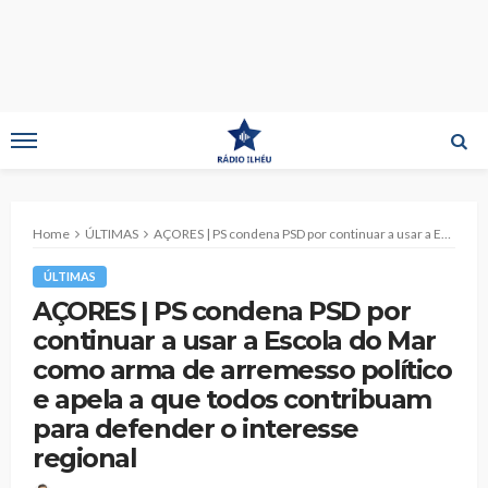
Home
ÚLTIMAS
AÇORES | PS condena PSD por continuar a usar a Escola do Mar como arma de arremesso político e apela a que todos contribuam para defender o interesse regional
ÚLTIMAS
AÇORES | PS condena PSD por
continuar a usar a Escola do Mar
como arma de arremesso político
e apela a que todos contribuam
para defender o interesse
regional