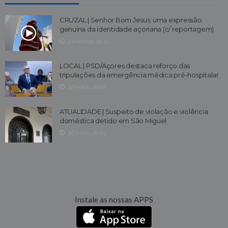
CRUZAL | Senhor Bom Jesus: uma expressão
genuína da identidade açoriana (c/ reportagem)
2 minutos atrás
LOCAL | PSD/Açores destaca reforço das
tripulações da emergência médica pré-hospitalar
18 horas atrás
ATUALIDADE | Suspeito de violação e violência
doméstica detido em São Miguel
18 horas atrás
Instale as nossas APPS