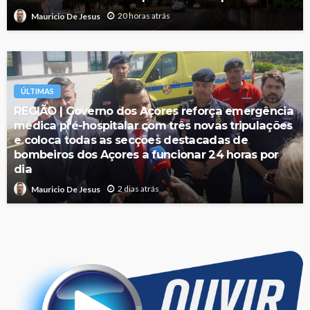
20 horas atrás
Mauricio De Jesus
ÚLTIMAS
REGIÃO | Governo dos Açores reforça emergência
médica pré-hospitalar com três novas tripulações
e coloca todas as secções destacadas de
bombeiros dos Açores a funcionar 24 horas por
dia
2 dias atrás
Mauricio De Jesus