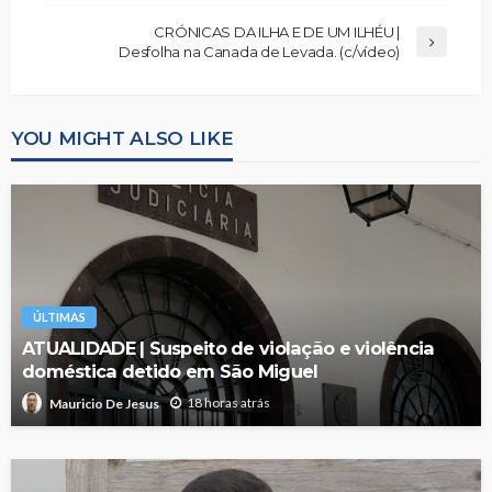
CRÓNICAS DA ILHA E DE UM ILHÉU |
Desfolha na Canada de Levada. (c/vídeo)
YOU MIGHT ALSO LIKE
ÚLTIMAS
ATUALIDADE | Suspeito de violação e violência
doméstica detido em São Miguel
18 horas atrás
Mauricio De Jesus