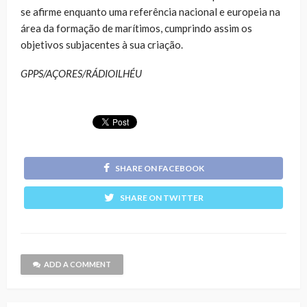
se afirme enquanto uma referência nacional e europeia na
área da formação de marítimos, cumprindo assim os
objetivos subjacentes à sua criação.
GPPS/AÇORES/RÁDIOILHÉU
SHARE ON FACEBOOK
SHARE ON TWITTER
ADD A COMMENT