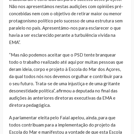
Não nos apresentámos nestas audições com opiniões pré-
concebidas nem com o objetivo de retirar maior ou menor
protagonismo político pelo sucesso de uma estrutura sem
paralelo no país. Apresentámo-nos para esclarecer o que
havia a ser esclarecido perante a turbulência vivida na
EMA”.
“Mas não podemos aceitar que o PSD tente branquear
todo o trabalho realizado até aqui por muitas pessoas que
deram ideia, corpo e projeto à Escola do Mar dos Açores,
da qual todos nós nos devemos orgulhar e contribuir para
o seu futuro. Trata-se de uma injustiça e de uma gritante
desonestidade política”, afirmou a deputada no final das
audições às anteriores diretoras executivas da EMA e
diretora pedagógica.
A parlamentar eleita pelo Faial apelou, ainda, para que
todos contribuam para a implementação do projeto da
Escola do Mar e manifestou a vontade de que esta Escola