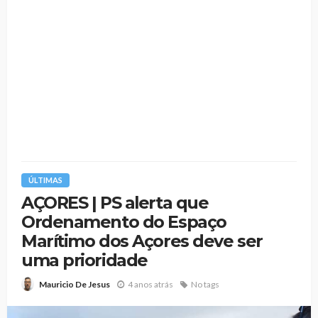
ÚLTIMAS
AÇORES | PS alerta que
Ordenamento do Espaço
Marítimo dos Açores deve ser
uma prioridade
4 anos atrás
No tags
Mauricio De Jesus