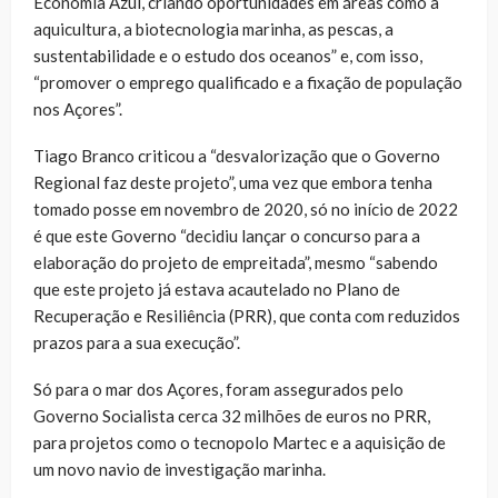
Economia Azul, criando oportunidades em áreas como a
aquicultura, a biotecnologia marinha, as pescas, a
sustentabilidade e o estudo dos oceanos” e, com isso,
“promover o emprego qualificado e a fixação de população
nos Açores”.
Tiago Branco criticou a “desvalorização que o Governo
Regional faz deste projeto”, uma vez que embora tenha
tomado posse em novembro de 2020, só no início de 2022
é que este Governo “decidiu lançar o concurso para a
elaboração do projeto de empreitada”, mesmo “sabendo
que este projeto já estava acautelado no Plano de
Recuperação e Resiliência (PRR), que conta com reduzidos
prazos para a sua execução”.
Só para o mar dos Açores, foram assegurados pelo
Governo Socialista cerca 32 milhões de euros no PRR,
para projetos como o tecnopolo Martec e a aquisição de
um novo navio de investigação marinha.