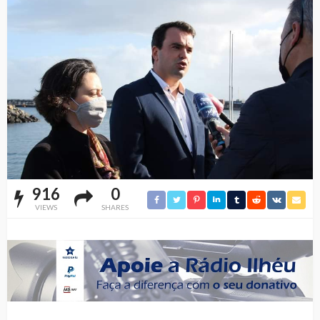
916
0
VIEWS
SHARES