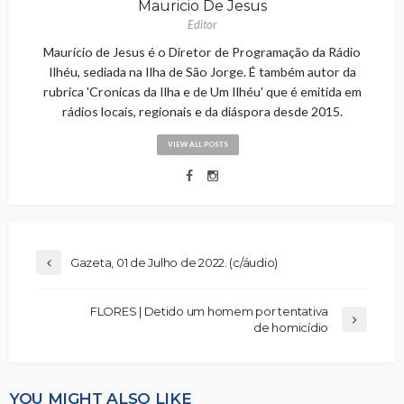
Mauricio De Jesus
Editor
Maurício de Jesus é o Diretor de Programação da Rádio
Ilhéu, sediada na Ilha de São Jorge. É também autor da
rubrica 'Cronicas da Ilha e de Um Ilhéu' que é emitida em
rádios locais, regionais e da diáspora desde 2015.
VIEW ALL POSTS
Gazeta, 01 de Julho de 2022. (c/áudio)
FLORES | Detido um homem por tentativa
de homicídio
YOU MIGHT ALSO LIKE