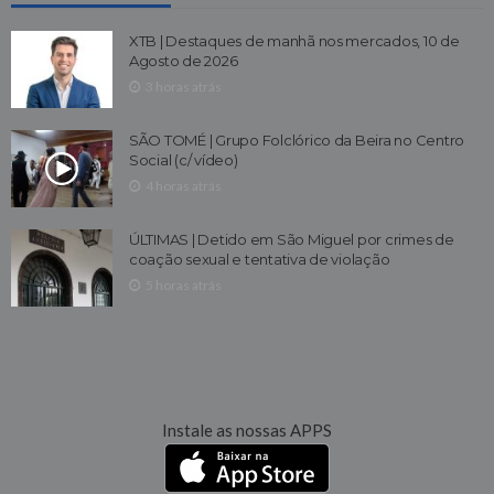
XTB | Destaques de manhã nos mercados, 10 de
Agosto de 2026
3 horas atrás
SÃO TOMÉ | Grupo Folclórico da Beira no Centro
Social (c/ vídeo)
4 horas atrás
ÚLTIMAS | Detido em São Miguel por crimes de
coação sexual e tentativa de violação
5 horas atrás
Instale as nossas APPS