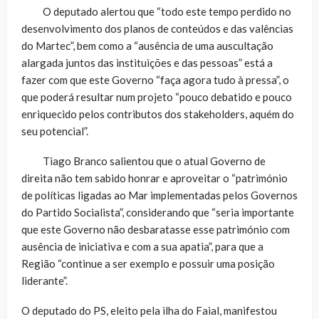
O deputado alertou que “todo este tempo perdido no
desenvolvimento dos planos de conteúdos e das valências
do Martec”, bem como a “ausência de uma auscultação
alargada juntos das instituições e das pessoas” está a
fazer com que este Governo “faça agora tudo à pressa”, o
que poderá resultar num projeto “pouco debatido e pouco
enriquecido pelos contributos dos stakeholders, aquém do
seu potencial”.
Tiago Branco salientou que o atual Governo de
direita não tem sabido honrar e aproveitar o “património
de políticas ligadas ao Mar implementadas pelos Governos
do Partido Socialista”, considerando que “seria importante
que este Governo não desbaratasse esse património com
ausência de iniciativa e com a sua apatia”, para que a
Região “continue a ser exemplo e possuir uma posição
liderante”.
O deputado do PS, eleito pela ilha do Faial, manifestou