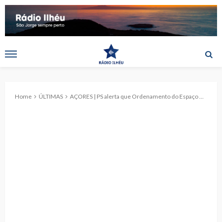
Home
ÚLTIMAS
AÇORES | PS alerta que Ordenamento do Espaço Marítimo dos Açores deve ser uma prioridade