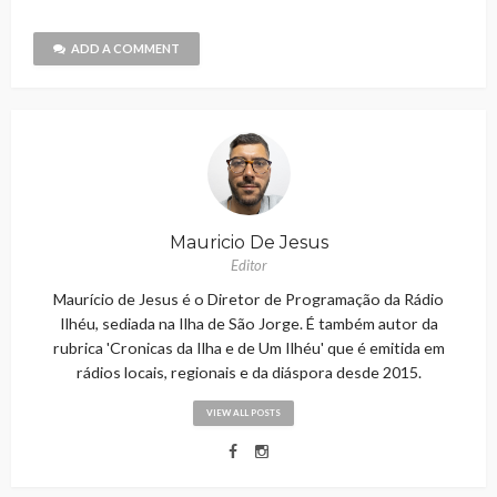
ADD A COMMENT
Mauricio De Jesus
Editor
Maurício de Jesus é o Diretor de Programação da Rádio
Ilhéu, sediada na Ilha de São Jorge. É também autor da
rubrica 'Cronicas da Ilha e de Um Ilhéu' que é emitida em
rádios locais, regionais e da diáspora desde 2015.
VIEW ALL POSTS