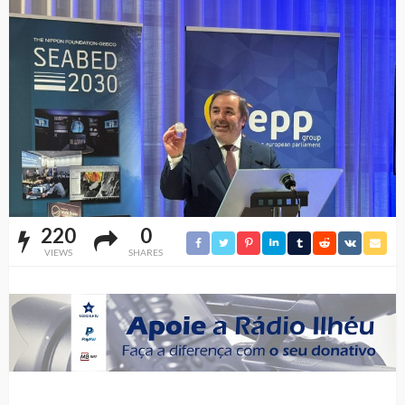
220
0
VIEWS
SHARES