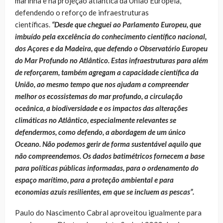
marinha e na projeção atlântica da União Europeia,
defendendo o reforço de infraestruturas
científicas.
“Desde que cheguei ao Parlamento Europeu, que
imbuído pela excelência do conhecimento científico nacional,
dos Açores e da Madeira, que defendo o Observatório Europeu
do Mar Profundo no Atlântico. Estas infraestruturas para além
de reforçarem, também agregam a capacidade científica da
União, ao mesmo tempo que nos ajudam a compreender
melhor os ecossistemas do mar profundo, a circulação
oceânica, a biodiversidade e os impactos das alterações
climáticas no Atlântico, especialmente relevantes se
defendermos, como defendo, a abordagem de um único
Oceano. Não podemos gerir de forma sustentável aquilo que
não compreendemos. Os dados batimétricos fornecem a base
para políticas públicas informadas, para o ordenamento do
espaço marítimo, para a proteção ambiental e para
economias azuis resilientes, em que se incluem as pescas”.
Paulo do Nascimento Cabral aproveitou igualmente para