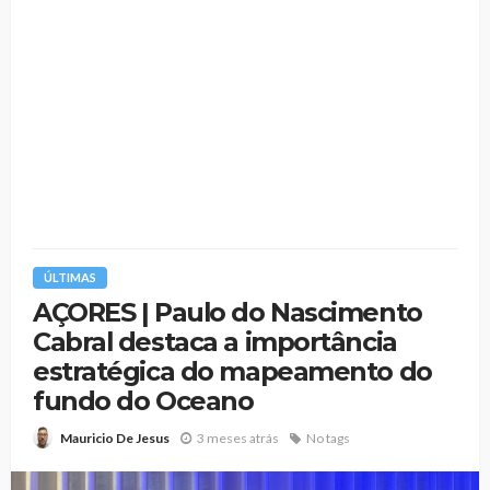
ÚLTIMAS
AÇORES | Paulo do Nascimento
Cabral destaca a importância
estratégica do mapeamento do
fundo do Oceano
3 meses atrás
No tags
Mauricio De Jesus