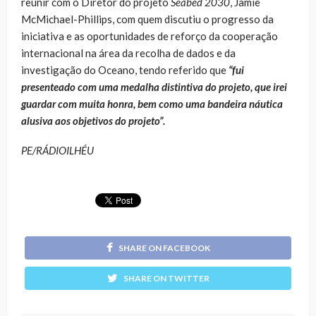
reunir com o Diretor do projeto
Seabed 2030
, Jamie
McMichael-Phillips, com quem discutiu o progresso da
iniciativa e as oportunidades de reforço da cooperação
internacional na área da recolha de dados e da
investigação do Oceano, tendo referido que
“fui
presenteado com uma medalha distintiva do projeto, que irei
guardar com muita honra, bem como uma bandeira náutica
alusiva aos objetivos do projeto”.
PE/RÁDIOILHÉU
SHARE ON FACEBOOK
SHARE ON TWITTER