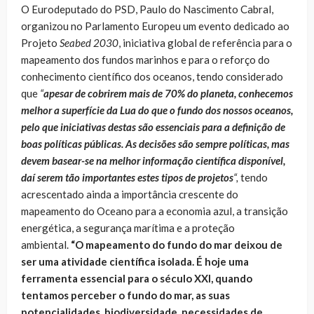
O Eurodeputado do PSD, Paulo do Nascimento Cabral,
organizou no Parlamento Europeu um evento dedicado ao
Projeto
Seabed 2030
, iniciativa global de referência para o
mapeamento dos fundos marinhos e para o reforço do
conhecimento científico dos oceanos, tendo considerado
que
“
apesar de cobrirem mais de 70% do planeta, conhecemos
melhor a superfície da Lua do que o fundo dos nossos oceanos,
pelo que iniciativas destas são essenciais para a definição de
boas políticas públicas. As decisões são sempre políticas, mas
devem basear-se na melhor informação científica disponível,
daí serem tão importantes estes tipos de projetos
“,
tendo
acrescentado ainda a importância crescente do
mapeamento do Oceano para a economia azul, a transição
energética, a segurança marítima e a proteção
ambiental.
“O mapeamento do fundo do mar deixou de
ser uma atividade científica isolada. É hoje uma
ferramenta essencial para o século XXI, quando
tentamos perceber o fundo do mar, as suas
potencialidades, biodiversidade, necessidades de