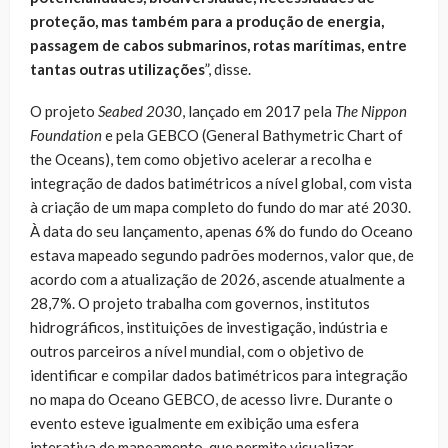
proteção, mas também para a produção de energia,
passagem de cabos submarinos, rotas marítimas, entre
tantas outras utilizações
”, disse.
O projeto
Seabed 2030
, lançado em 2017 pela
The Nippon
Foundation
e pela GEBCO (General Bathymetric Chart of
the Oceans), tem como objetivo acelerar a recolha e
integração de dados batimétricos a nível global, com vista
à criação de um mapa completo do fundo do mar até 2030.
À data do seu lançamento, apenas 6% do fundo do Oceano
estava mapeado segundo padrões modernos, valor que, de
acordo com a atualização de 2026, ascende atualmente a
28,7%. O projeto trabalha com governos, institutos
hidrográficos, instituições de investigação, indústria e
outros parceiros a nível mundial, com o objetivo de
identificar e compilar dados batimétricos para integração
no mapa do Oceano GEBCO, de acesso livre. Durante o
evento esteve igualmente em exibição uma esfera
interativa de mapeamento, que permite visualizar