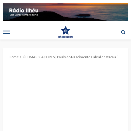
Home
ÚLTIMAS
AÇORES | Paulo do Nascimento Cabral destaca a importância estratégica do mapeamento do fundo do Oceano