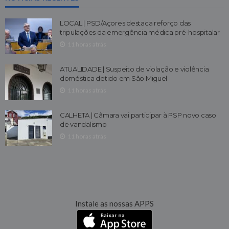
LOCAL | PSD/Açores destaca reforço das
tripulações da emergência médica pré-hospitalar
11 horas atrás
ATUALIDADE | Suspeito de violação e violência
doméstica detido em São Miguel
11 horas atrás
CALHETA | Câmara vai participar à PSP novo caso
de vandalismo
11 horas atrás
Instale as nossas APPS