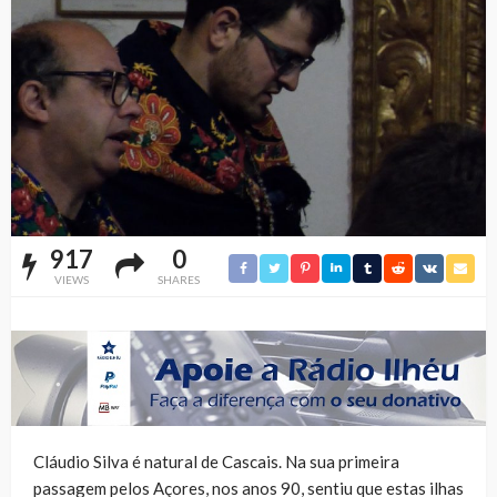
917
0
VIEWS
SHARES
Cláudio Silva é natural de Cascais. Na sua primeira
passagem pelos Açores, nos anos 90, sentiu que estas ilhas