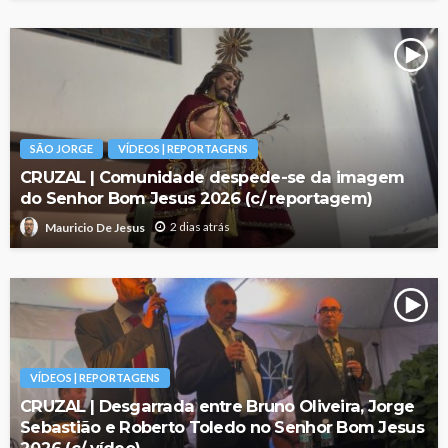
SÃO JORGE
VÍDEOS | REPORTAGENS
CRUZAL | Comunidade despede-se da imagem
do Senhor Bom Jesus 2026 (c/ reportagem)
2 dias atrás
Mauricio De Jesus
VÍDEOS | REPORTAGENS
CRUZAL | Desgarrada entre Bruno Oliveira, Jorge
Sebastião e Roberto Toledo no Senhor Bom Jesus