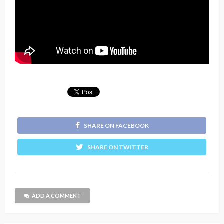
SHARE ON FACEBOOK
SHARE ON TWITTER
ADD A COMMENT