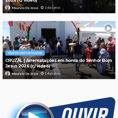
2026 (c/ vídeo)
2 dias atrás
Mauricio De Jesus
VÍDEOS | REPORTAGENS
CRUZAL | Arrematações em honra do Senhor Bom
Jesus 2026 (c/ vídeo)
2 dias atrás
Mauricio De Jesus