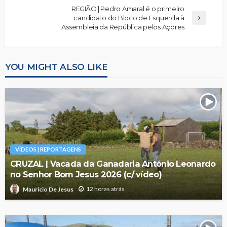
REGIÃO | Pedro Amaral é o primeiro
candidato do Bloco de Esquerda à
Assembleia da República pelos Açores
YOU MIGHT ALSO LIKE
VÍDEOS | REPORTAGENS
CRUZAL | Vacada da Ganadaria António Leonardo
no Senhor Bom Jesus 2026 (c/ vídeo)
12 horas atrás
Mauricio De Jesus