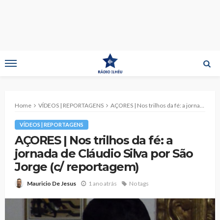
Home
VÍDEOS | REPORTAGENS
AÇORES | Nos trilhos da fé: a jornada de Cláudio Silva por São Jorge (c/ reportagem)
VÍDEOS | REPORTAGENS
AÇORES | Nos trilhos da fé: a
jornada de Cláudio Silva por São
Jorge (c/ reportagem)
1 ano atrás
No tags
Mauricio De Jesus