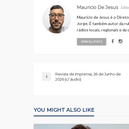
Mauricio De Jesus
Edito
Maurício de Jesus é o Direto
Jorge. É também autor da rub
rádios locais, regionais e da
VIEW ALL POSTS
Revista de Imprensa, 26 de Junho de
2026 (c/ áudio)
YOU MIGHT ALSO LIKE