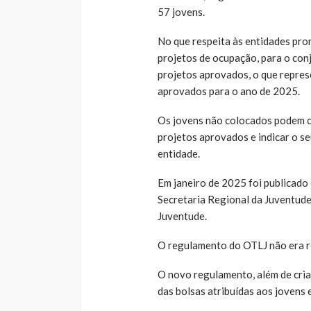
57 jovens.
No que respeita às entidades pr
projetos de ocupação, para o con
projetos aprovados, o que repre
aprovados para o ano de 2025.
Os jovens não colocados podem c
projetos aprovados e indicar o s
entidade.
Em janeiro de 2025 foi publicad
Secretaria Regional da Juventude
Juventude.
O regulamento do OTLJ não era r
O novo regulamento, além de cri
das bolsas atribuídas aos jovens 