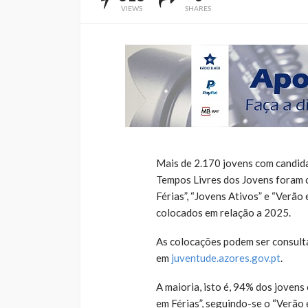
VIEWS
SHARES
Mais de 2.170 jovens com candi
Tempos Livres dos Jovens foram
Férias”, “Jovens Ativos” e “Verão
colocados em relação a 2025.
As colocações podem ser consult
em
juventude.azores.gov.pt
.
A maioria, isto é, 94% dos joven
em Férias”, seguindo-se o “Verão 