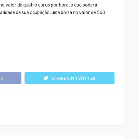
no valor de quatro euros por hora, o que poderá
otalidade da sua ocupação, uma bolsa no valor de 560
OK
SHARE ON TWITTER