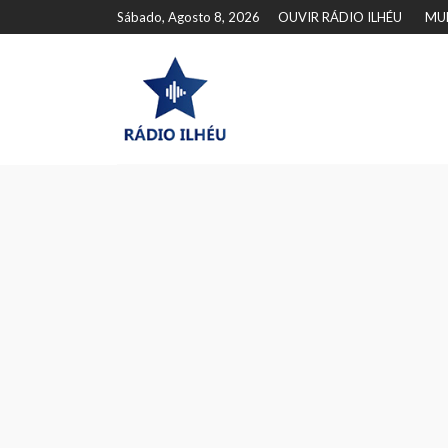
Sábado, Agosto 8, 2026
OUVIR RÁDIO ILHÉU
MU