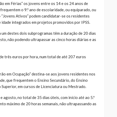
 em Férias” os jovens entre os 14 e os 24 anos de
 frequentem o 9.º ano de escolaridade, ou equiparado, ou
 “Jovens Ativos” podem candidatar-se os residentes
 idade integrados em projetos promovidos por IPSS.
 um destes dois subprogramas têm a duração de 20 dias
osto, não podendo ultrapassar as cinco horas diárias e as
de três euros por hora, num total de até 207 euros
ão em Ocupação” destina-se aos jovens residentes nos
ade, que frequentem o Ensino Secundário, do Ensino
o Superior, em cursos de Licenciatura ou Mestrado.
 agosto, no total de 35 dias úteis, com início até ao 5.º
njunto máximo de 20 horas semanais, não ultrapassando as