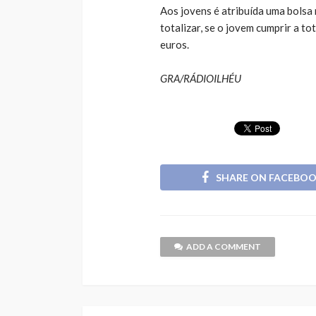
Aos jovens é atribuída uma bolsa 
totalizar, se o jovem cumprir a t
euros.
GRA/RÁDIOILHÉU
SHARE ON FACEBO
ADD A COMMENT