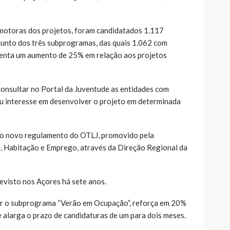
omotoras dos projetos, foram candidatados 1.117
junto dos três subprogramas, das quais 1.062 com
senta um aumento de 25% em relação aos projetos
onsultar no Portal da Juventude as entidades com
eu interesse em desenvolver o projeto em determinada
o o novo regulamento do OTLJ, promovido pela
, Habitação e Emprego, através da Direção Regional da
evisto nos Açores há sete anos.
ar o subprograma “Verão em Ocupação”, reforça em 20%
e alarga o prazo de candidaturas de um para dois meses.