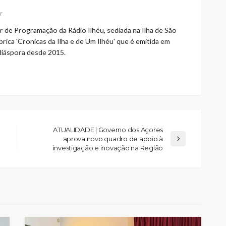
r
r de Programação da Rádio Ilhéu, sediada na Ilha de São
rica 'Cronicas da Ilha e de Um Ilhéu' que é emitida em
 diáspora desde 2015.
ATUALIDADE | Governo dos Açores
aprova novo quadro de apoio à
investigação e inovação na Região