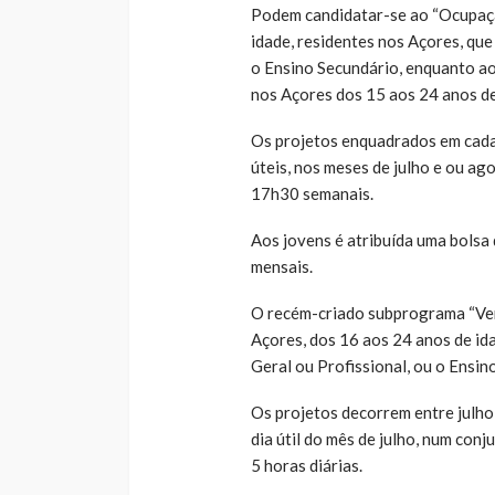
Podem candidatar-se ao “Ocupação
idade, residentes nos Açores, que
o Ensino Secundário, enquanto ao
nos Açores dos 15 aos 24 anos de
Os projetos enquadrados em cada
úteis, nos meses de julho e ou ag
17h30 semanais.
Aos jovens é atribuída uma bolsa 
mensais.
O recém-criado subprograma “Ver
Açores, dos 16 aos 24 anos de id
Geral ou Profissional, ou o Ensin
Os projetos decorrem entre julho e
dia útil do mês de julho, num co
5 horas diárias.