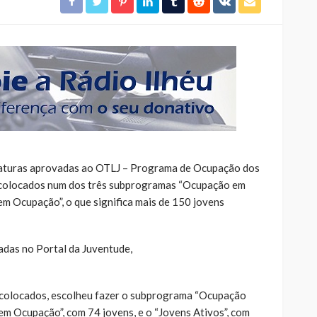
daturas aprovadas ao OTLJ – Programa de Ocupação dos
 colocados num dos três subprogramas “Ocupação em
 em Ocupação”, o que significa mais de 150 jovens
adas no Portal da Juventude,
s colocados, escolheu fazer o subprograma “Ocupação
em Ocupação”, com 74 jovens, e o “Jovens Ativos”, com