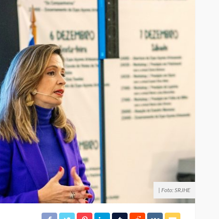
| Foto: SRJHE