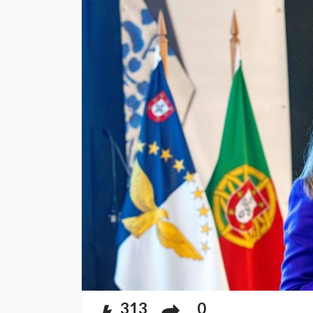
313
0