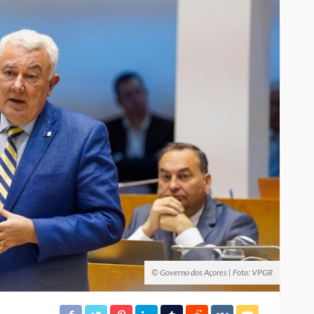
© Governo dos Açores | Foto: VPGR