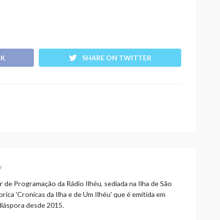
OK
SHARE ON TWITTER
r
r de Programação da Rádio Ilhéu, sediada na Ilha de São
rica 'Cronicas da Ilha e de Um Ilhéu' que é emitida em
 diáspora desde 2015.