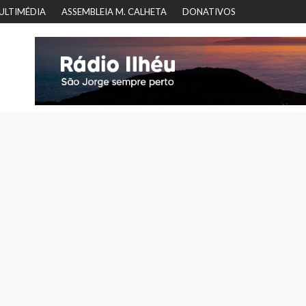
ULTIMÉDIA
ASSEMBLEIA M. CALHETA
DONATIVOS