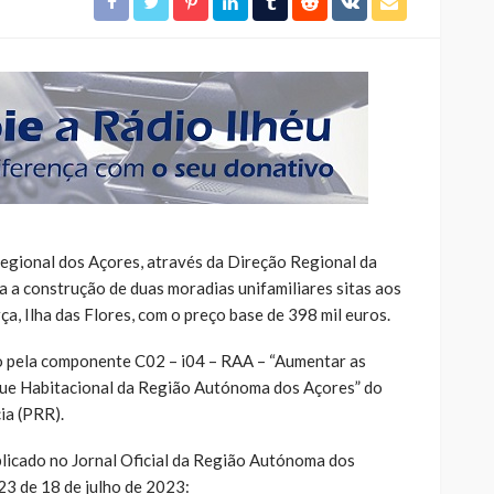
egional dos Açores, através da Direção Regional da
a a construção de duas moradias unifamiliares sitas aos
ça, Ilha das Flores, com o preço base de 398 mil euros.
do pela componente C02 – i04 – RAA – “Aumentar as
ue Habitacional da Região Autónoma dos Açores” do
ia (PRR).
licado no Jornal Oficial da Região Autónoma dos
23 de 18 de julho de 2023: