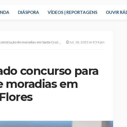
ENDA
DIÁSPORA
VÍDEOS | REPORTAGENS
OUVIR RÁ
rução de moradias em Santa Cruz das Flores
Jul. 18, 2023 at 4:54 pm
ado concurso para
e moradias em
Flores