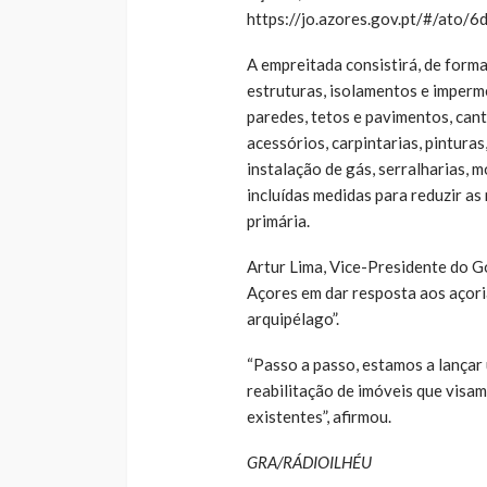
https://jo.azores.gov.pt/#/at
A empreitada consistirá, de forma
estruturas, isolamentos e imperm
paredes, tetos e pavimentos, cant
acessórios, carpintarias, pinturas
instalação de gás, serralharias, 
incluídas medidas para reduzir as
primária.
Artur Lima, Vice-Presidente do G
Açores em dar resposta aos açori
arquipélago”.
“Passo a passo, estamos a lançar
reabilitação de imóveis que visa
existentes”, afirmou.
GRA/RÁDIOILHÉU