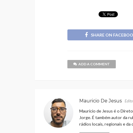
SHARE ON FACEBO
ADD A COMMENT
Mauricio De Jesus
Edito
Maurício de Jesus é o Direto
Jorge. É também autor da rub
rádios locais, regionais e da