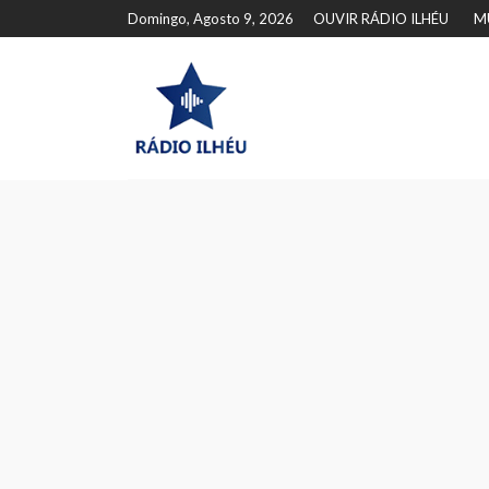
Domingo, Agosto 9, 2026
OUVIR RÁDIO ILHÉU
M