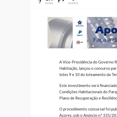
VIEWS
SHARES
A Vice-Presidência do Governo R
Habitação, lançou o concurso par
lotes 9 e 10 do loteamento da Ter
Este investimento será financia
Condições Habitacionais do Parq
Plano de Recuperação e Resiliênc
O procedimento concursal foi pub
Açores, sob o Anúncio n.º 335/20