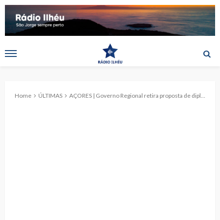
Home
ÚLTIMAS
AÇORES | Governo Regional retira proposta de diploma relativo às Associações de Pais e Encarregados de Educação, “tal como o PS sempre defendeu”