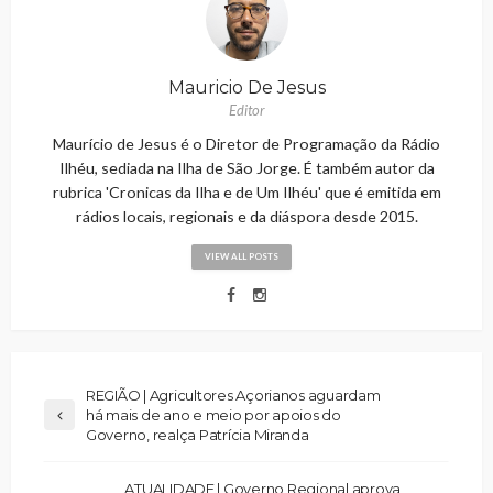
Mauricio De Jesus
Editor
Maurício de Jesus é o Diretor de Programação da Rádio
Ilhéu, sediada na Ilha de São Jorge. É também autor da
rubrica 'Cronicas da Ilha e de Um Ilhéu' que é emitida em
rádios locais, regionais e da diáspora desde 2015.
VIEW ALL POSTS
REGIÃO | Agricultores Açorianos aguardam
há mais de ano e meio por apoios do
Governo, realça Patrícia Miranda
ATUALIDADE | Governo Regional aprova