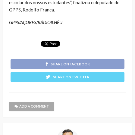
escolar dos nossos estudantes”, finalizou o deputado do
GPPS, Rodolfo Franca.
GPPS/AÇORES/RÁDIOILHÉU
SHARE ON FACEBOOK
SHARE ON TWITTER
ADD A COMMENT