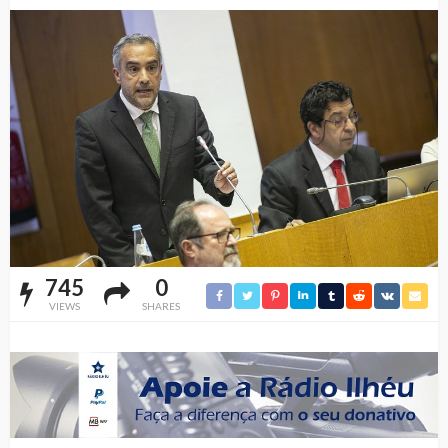
745
0
VIEWS
SHARES