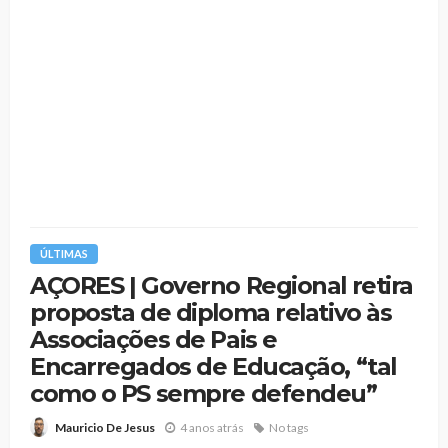
ÚLTIMAS
AÇORES | Governo Regional retira
proposta de diploma relativo às
Associações de Pais e
Encarregados de Educação, “tal
como o PS sempre defendeu”
4 anos atrás
No tags
Mauricio De Jesus