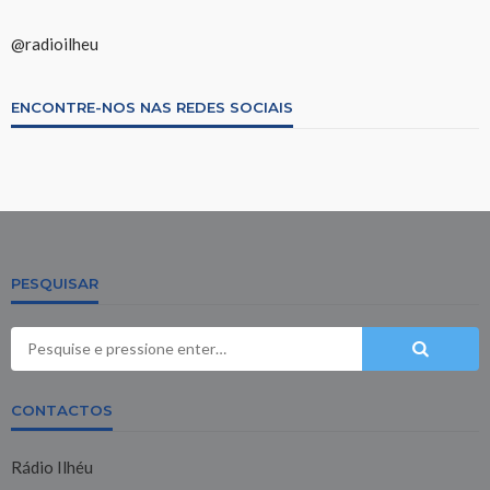
@radioilheu
ENCONTRE-NOS NAS REDES SOCIAIS
PESQUISAR
CONTACTOS
Rádio Ilhéu