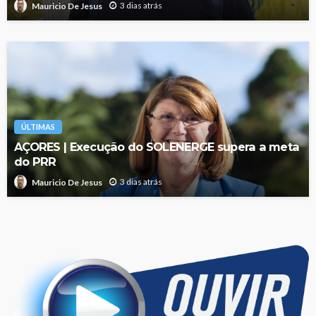
3 dias atrás
Mauricio De Jesus
ÚLTIMAS
AÇORES | Execução do SOLENERGE supera a meta
do PRR
3 dias atrás
Mauricio De Jesus