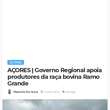
ÚLTIMAS
AÇORES | Governo Regional apoia
produtores da raça bovina Ramo
Grande
5 anos atrás
No tags
Mauricio De Jesus