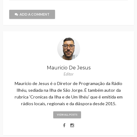
ADD A COMMENT
Mauricio De Jesus
Editor
Maurício de Jesus é o Diretor de Programação da Rádio
Ilhéu, sediada na Ilha de São Jorge. É também autor da
rubrica 'Cronicas da Ilha e de Um Ilhéu' que é emitida em
rádios locais, regionais e da diáspora desde 2015.
VIEW ALL POSTS