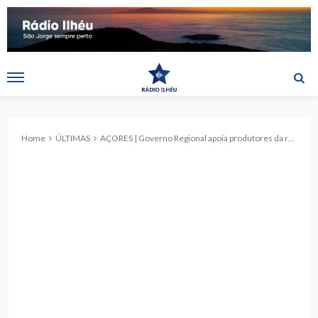
Home
ÚLTIMAS
AÇORES | Governo Regional apoia produtores da raça bovina Ramo Grande