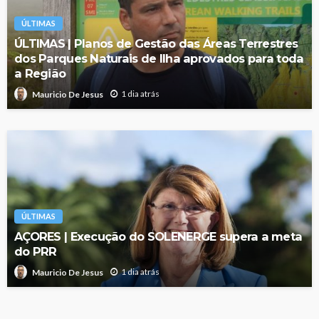
ÚLTIMAS
ÚLTIMAS | Planos de Gestão das Áreas Terrestres
dos Parques Naturais de Ilha aprovados para toda
a Região
1 dia atrás
Mauricio De Jesus
ÚLTIMAS
AÇORES | Execução do SOLENERGE supera a meta
do PRR
1 dia atrás
Mauricio De Jesus