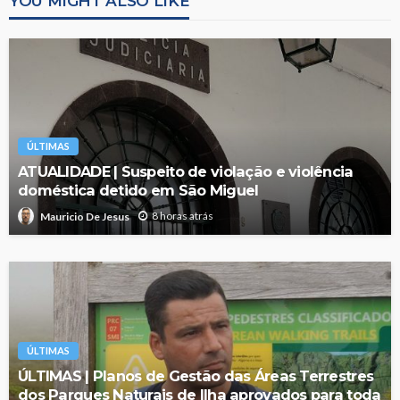
YOU MIGHT ALSO LIKE
ÚLTIMAS
ATUALIDADE | Suspeito de violação e violência
doméstica detido em São Miguel
8 horas atrás
Mauricio De Jesus
ÚLTIMAS
ÚLTIMAS | Planos de Gestão das Áreas Terrestres
dos Parques Naturais de Ilha aprovados para toda