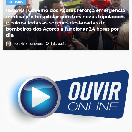
ÚLTIMAS
REGIÃO | Governo dos Açores reforça emergência
médica pré-hospitalar com três novas tripulações
e coloca todas as secções destacadas de
bombeiros dos Açores a funcionar 24 horas por
dia
1 dia atrás
Mauricio De Jesus