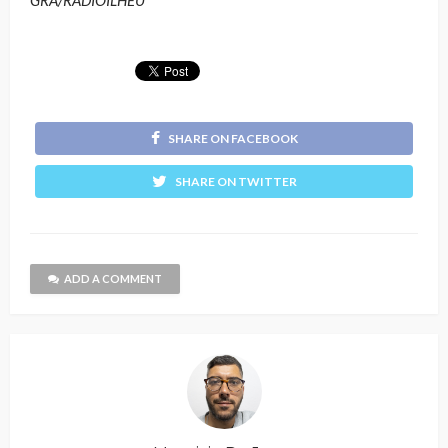
SHARE ON FACEBOOK
SHARE ON TWITTER
ADD A COMMENT