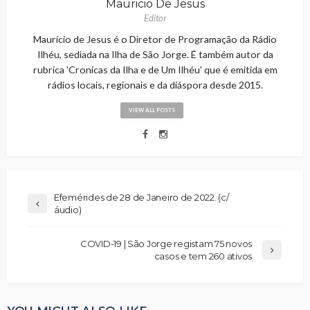
Mauricio De Jesus
Editor
Maurício de Jesus é o Diretor de Programação da Rádio
Ilhéu, sediada na Ilha de São Jorge. É também autor da
rubrica 'Cronicas da Ilha e de Um Ilhéu' que é emitida em
rádios locais, regionais e da diáspora desde 2015.
VIEW ALL POSTS
Efemérides de 28 de Janeiro de 2022. (c/
áudio)
COVID-19 | São Jorge registam 75 novos
casos e tem 260 ativos