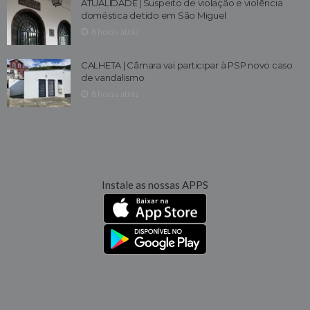
ATUALIDADE | Suspeito de violação e violência
doméstica detido em São Miguel
8 horas atrás
CALHETA | Câmara vai participar à PSP novo caso
de vandalismo
8 horas atrás
Instale as nossas APPS