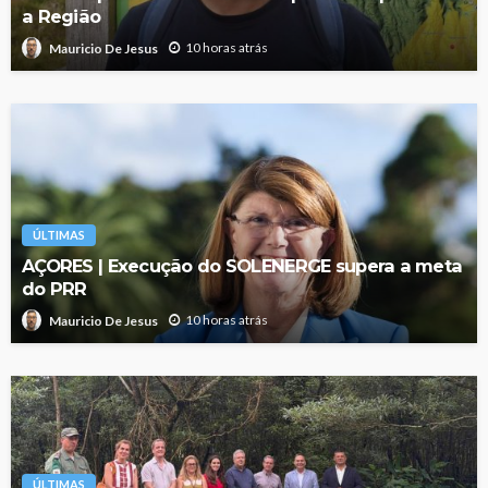
a Região
10 horas atrás
Mauricio De Jesus
ÚLTIMAS
AÇORES | Execução do SOLENERGE supera a meta
do PRR
10 horas atrás
Mauricio De Jesus
ÚLTIMAS