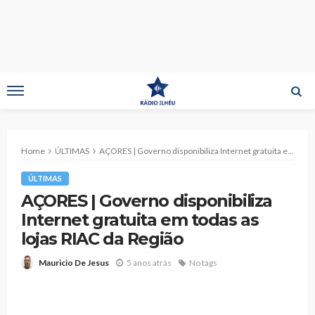
Home
ÚLTIMAS
AÇORES | Governo disponibiliza Internet gratuita em todas as lojas RIAC da Região
ÚLTIMAS
AÇORES | Governo disponibiliza
Internet gratuita em todas as
lojas RIAC da Região
5 anos atrás
No tags
Mauricio De Jesus