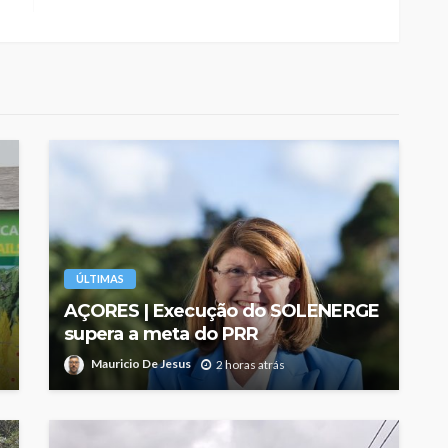
ÚLTIMAS
AÇORES | Execução do SOLENERGE
supera a meta do PRR
Mauricio De Jesus
2 horas atrás