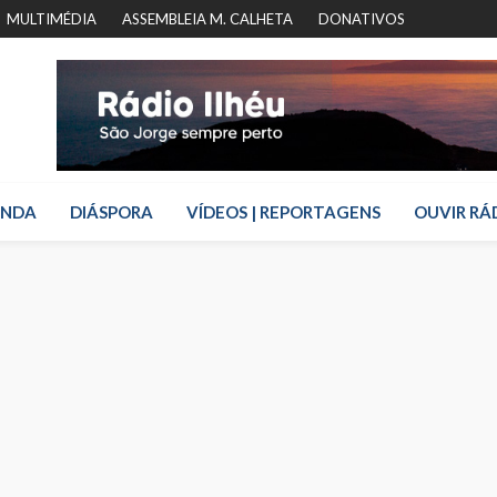
MULTIMÉDIA
ASSEMBLEIA M. CALHETA
DONATIVOS
ENDA
DIÁSPORA
VÍDEOS | REPORTAGENS
OUVIR RÁ