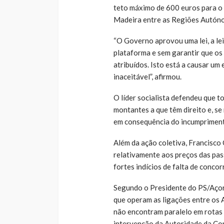
teto máximo de 600 euros para o 
Madeira entre as Regiões Autóno
“O Governo aprovou uma lei, a lei
plataforma e sem garantir que os
atribuídos. Isto está a causar um
inaceitável”, afirmou.
O líder socialista defendeu que 
montantes a que têm direito e, se
em consequência do incumpriment
Além da ação coletiva, Francisc
relativamente aos preços das pas
fortes indícios de falta de conco
Segundo o Presidente do PS/Açor
que operam as ligações entre os 
não encontram paralelo em rotas d
intervenção da Autoridade da Co