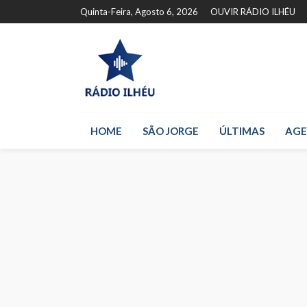
Quinta-Feira, Agosto 6, 2026
OUVIR RÁDIO ILHÉU
HOME
SÃO JORGE
ÚLTIMAS
AG