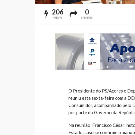
206
0
VIEWS
SHARES
O Presidente do PS/Açores e Dep
reuniu esta sexta-feira com a D
Consumidor, acompanhado pelo De
por parte do Governo da República
Na reunião, Francisco César inst
Estado, caso se confirme a manut