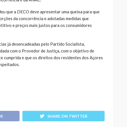
ndeu que a DECO deve apresentar uma queixa para que
torções da concorrência e adotadas medidas que
itivo e preços mais justos para os consumidores
ncias já desencadeadas pelo Partido Socialista,
da com o Provedor de Justiça, com o objetivo de
te cumprida e que os direitos dos residentes dos Açores
speitados.
OK
SHARE ON TWITTER