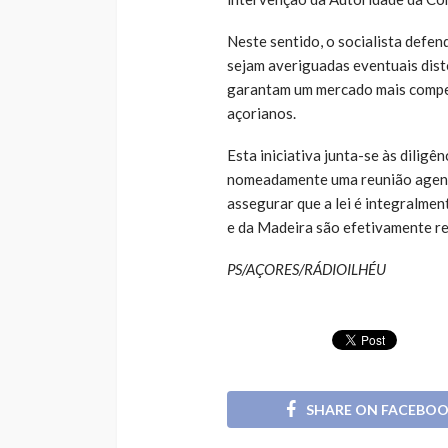
Neste sentido, o socialista defe
sejam averiguadas eventuais dis
garantam um mercado mais compet
açorianos.
Esta iniciativa junta-se às diligê
nomeadamente uma reunião agenda
assegurar que a lei é integralmen
e da Madeira são efetivamente re
PS/AÇORES/RÁDIOILHÉU
SHARE ON FACEBO