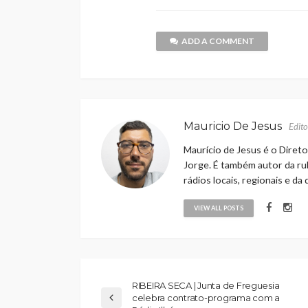
ADD A COMMENT
Mauricio De Jesus
Edito
Maurício de Jesus é o Direto
Jorge. É também autor da rub
rádios locais, regionais e da
VIEW ALL POSTS
RIBEIRA SECA | Junta de Freguesia
celebra contrato-programa com a