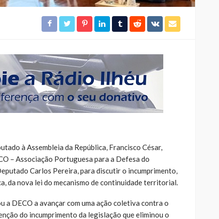
utado à Assembleia da República, Francisco César,
ECO – Associação Portuguesa para a Defesa do
putado Carlos Pereira, para discutir o incumprimento,
, da nova lei do mecanismo de continuidade territorial.
ou a DECO a avançar com uma ação coletiva contra o
enção do incumprimento da legislação que eliminou o