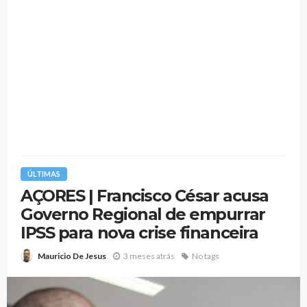
ÚLTIMAS
AÇORES | Francisco César acusa
Governo Regional de empurrar
IPSS para nova crise financeira
3 meses atrás
No tags
Mauricio De Jesus