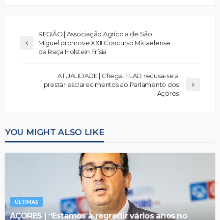
REGIÃO | Associação Agrícola de São
Miguel promove XXII Concurso Micaelense
da Raça Holstein Frísia
ATUALIDADE | Chega. FLAD recusa-se a
prestar esclarecimentos ao Parlamento dos
Açores
YOU MIGHT ALSO LIKE
ÚLTIMAS
AÇORES | “Estamos a regredir vários anos no