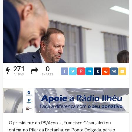
271
0
VIEWS
SHARES
O presidente do PS/Açores, Francisco César, alertou
ontem, no Pilar da Bretanha, em Ponta Delgada, para o