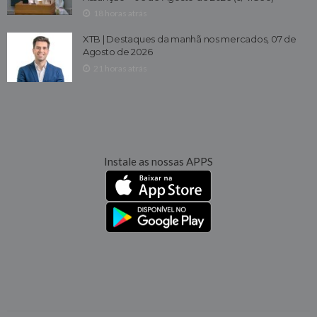
18 horas atrás
XTB | Destaques da manhã nos mercados, 07 de
Agosto de 2026
21 horas atrás
Instale as nossas APPS