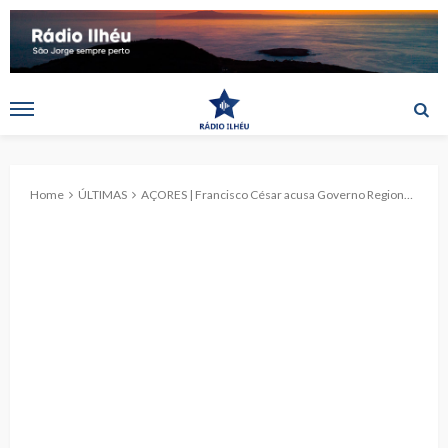
Home
ÚLTIMAS
AÇORES | Francisco César acusa Governo Regional de empurrar IPSS para nova crise financeira