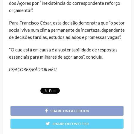
dos Açores por “inexistência do correspondente reforço
orçamental”.
Para Francisco César, esta decisão demonstra que “o setor
social vive num clima permanente de incerteza, dependente
de decisões tardias, estudos adiados e promessas vagas”.
“O que está em causa é a sustentabilidade de respostas
essenciais para milhares de açorianos”, concluiu.
PS/AÇORES/RÁDIOILHÉU
SHARE ON FACEBOOK
SHARE ON TWITTER