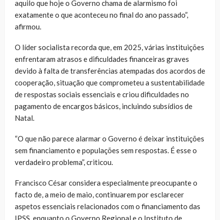
aquilo que hoje o Governo chama de alarmismo foi
exatamente o que aconteceu no final do ano passado”,
afirmou.
O líder socialista recorda que, em 2025, várias instituições
enfrentaram atrasos e dificuldades financeiras graves
devido à falta de transferências atempadas dos acordos de
cooperação, situação que comprometeu a sustentabilidade
de respostas sociais essenciais e criou dificuldades no
pagamento de encargos básicos, incluindo subsídios de
Natal.
“O que não parece alarmar o Governo é deixar instituições
sem financiamento e populações sem respostas. É esse o
verdadeiro problema”, criticou.
Francisco César considera especialmente preocupante o
facto de, a meio de maio, continuarem por esclarecer
aspetos essenciais relacionados com o financiamento das
IPSS, enquanto o Governo Regional e o Instituto de