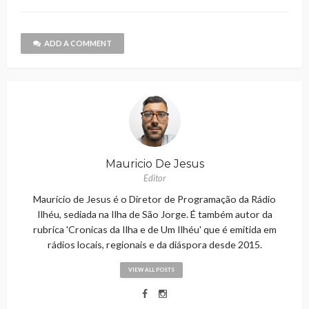
ADD A COMMENT
Mauricio De Jesus
Editor
Maurício de Jesus é o Diretor de Programação da Rádio
Ilhéu, sediada na Ilha de São Jorge. É também autor da
rubrica 'Cronicas da Ilha e de Um Ilhéu' que é emitida em
rádios locais, regionais e da diáspora desde 2015.
VIEW ALL POSTS