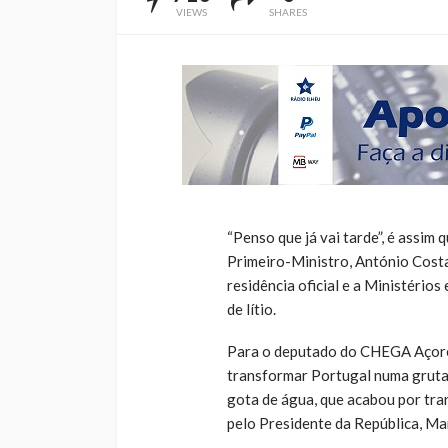
VIEWS
SHARES
“Penso que já vai tarde”, é assi
Primeiro-Ministro, António Costa,
residência oficial e a Ministério
de lítio.
Para o deputado do CHEGA Açores,
transformar Portugal numa gruta 
gota de água, que acabou por tran
pelo Presidente da República, Ma