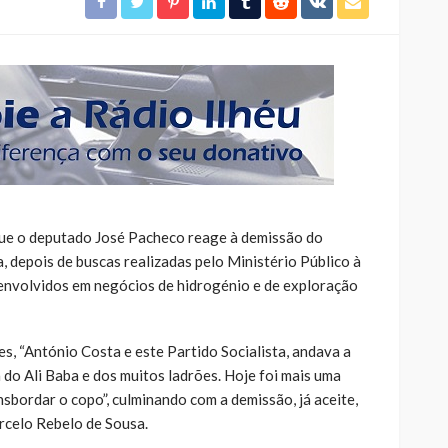
m que o deputado José Pacheco reage à demissão do
 depois de buscas realizadas pelo Ministério Público à
s envolvidos em negócios de hidrogénio e de exploração
 “António Costa e este Partido Socialista, andava a
do Ali Baba e dos muitos ladrões. Hoje foi mais uma
sbordar o copo”, culminando com a demissão, já aceite,
rcelo Rebelo de Sousa.