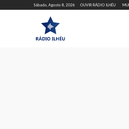
Sábado, Agosto 8, 2026
OUVIR RÁDIO ILHÉU
MU