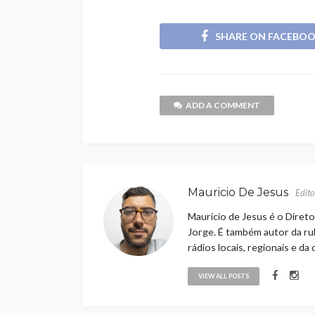
SHARE ON FACEBO
ADD A COMMENT
Mauricio De Jesus
Edito
Maurício de Jesus é o Direto
Jorge. É também autor da rub
rádios locais, regionais e da
VIEW ALL POSTS