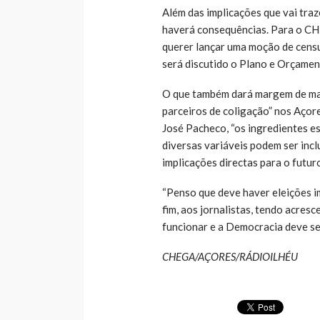
Além das implicações que vai tra
haverá consequências. Para o CHE
querer lançar uma moção de cens
será discutido o Plano e Orçame
O que também dará margem de mano
parceiros de coligação” nos Açore
José Pacheco, “os ingredientes es
diversas variáveis podem ser inc
implicações directas para o futur
“Penso que deve haver eleições im
fim, aos jornalistas, tendo acresc
funcionar e a Democracia deve ser
CHEGA/AÇORES/RÁDIOILHÉU