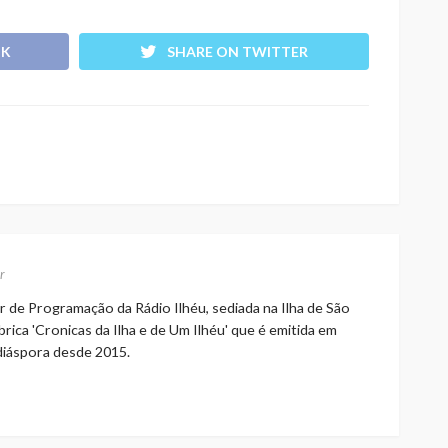
OK
SHARE ON TWITTER
r
r de Programação da Rádio Ilhéu, sediada na Ilha de São
rica 'Cronicas da Ilha e de Um Ilhéu' que é emitida em
 diáspora desde 2015.