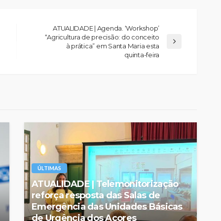
ATUALIDADE | Agenda. ‘Workshop’
“Agricultura de precisão: do conceito
à prática” em Santa Maria esta
quinta-feira
ÚLTIMAS
ATUALIDADE | Telemonitorização
reforça resposta das Salas de
Emergência das Unidades Básicas
de Urgência dos Açores