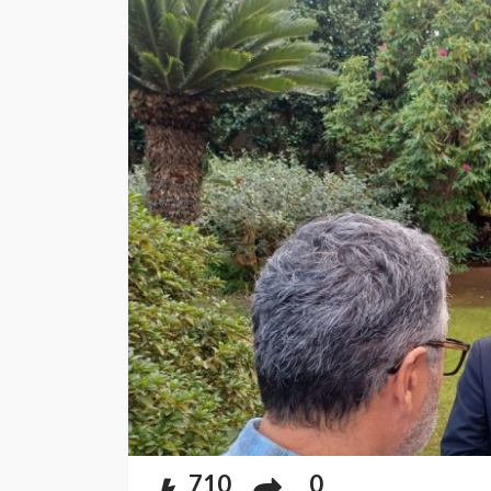
710
0