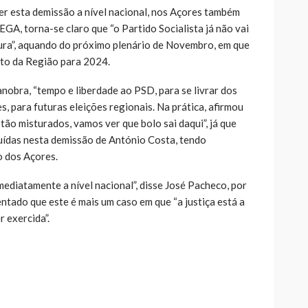
zer esta demissão a nível nacional, nos Açores também
GA, torna-se claro que “o Partido Socialista já não vai
ura”, aquando do próximo plenário de Novembro, em que
nto da Região para 2024.
bra, “tempo e liberdade ao PSD, para se livrar dos
s, para futuras eleições regionais. Na prática, afirmou
tão misturados, vamos ver que bolo sai daqui”, já que
luídas nesta demissão de António Costa, tendo
o dos Açores.
ediatamente a nível nacional”, disse José Pacheco, por
entado que este é mais um caso em que “a justiça está a
 exercida”.