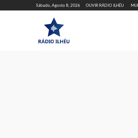
Sábado, Agosto 8, 2026
OUVIR RÁDIO ILHÉU
MU