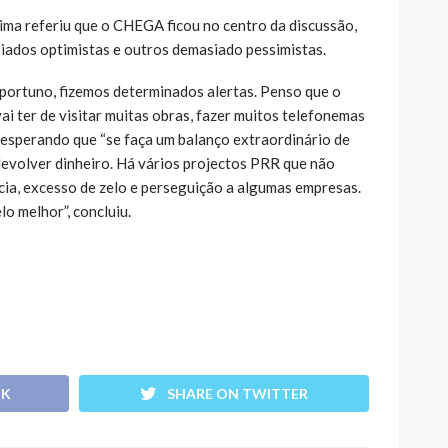
ima referiu que o CHEGA ficou no centro da discussão,
iados optimistas e outros demasiado pessimistas.
oportuno, fizemos determinados alertas. Penso que o
vai ter de visitar muitas obras, fazer muitos telefonemas
, esperando que “se faça um balanço extraordinário de
devolver dinheiro. Há vários projectos PRR que não
cia, excesso de zelo e perseguição a algumas empresas.
lo melhor”, concluiu.
OK
SHARE ON TWITTER