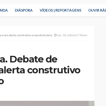
ENDA
DIÁSPORA
VÍDEOS | REPORTAGENS
OUVIR RÁ
 é um alerta construtivo e não destrutivo
Jun. 18, 2026 at 7:58 am
a. Debate de
lerta construtivo
o