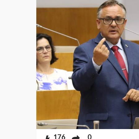
176
0