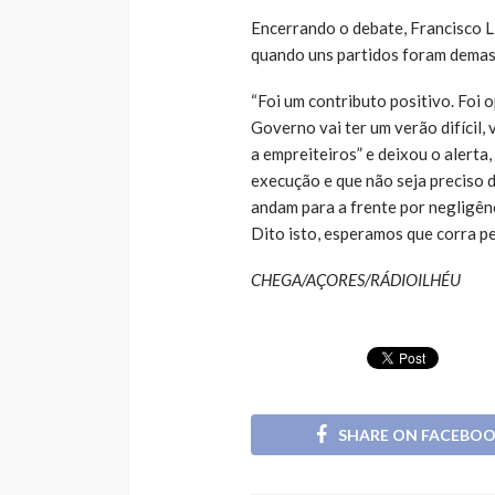
Encerrando o debate, Francisco L
quando uns partidos foram demas
“Foi um contributo positivo. Foi 
Governo vai ter um verão difícil, 
a empreiteiros” e deixou o alerta
execução e que não seja preciso 
andam para a frente por negligên
Dito isto, esperamos que corra pe
CHEGA/AÇORES/RÁDIOILHÉU
SHARE ON FACEBO