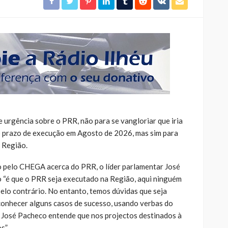
rgência sobre o PRR, não para se vangloriar que iria
o prazo de execução em Agosto de 2026, mas sim para
a Região.
 pelo CHEGA acerca do PRR, o líder parlamentar José
 “é que o PRR seja executado na Região, aqui ninguém
elo contrário. No entanto, temos dúvidas que seja
conhecer alguns casos de sucesso, usando verbas do
 José Pacheco entende que nos projectos destinados à
s”.