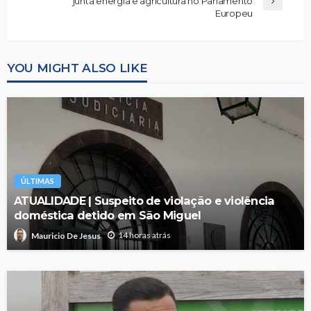
junta energia e agricultura no Parlamento
Europeu
YOU MIGHT ALSO LIKE
ÚLTIMAS
ATUALIDADE | Suspeito de violação e violência
doméstica detido em São Miguel
14 horas atrás
Mauricio De Jesus