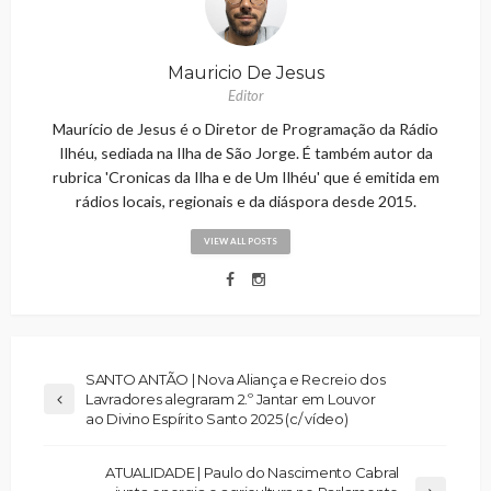
Mauricio De Jesus
Editor
Maurício de Jesus é o Diretor de Programação da Rádio
Ilhéu, sediada na Ilha de São Jorge. É também autor da
rubrica 'Cronicas da Ilha e de Um Ilhéu' que é emitida em
rádios locais, regionais e da diáspora desde 2015.
VIEW ALL POSTS
SANTO ANTÃO | Nova Aliança e Recreio dos
Lavradores alegraram 2.º Jantar em Louvor
ao Divino Espírito Santo 2025 (c/ vídeo)
ATUALIDADE | Paulo do Nascimento Cabral