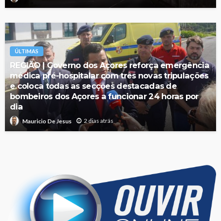
ÚLTIMAS
REGIÃO | Governo dos Açores reforça emergência
médica pré-hospitalar com três novas tripulações
e coloca todas as secções destacadas de
bombeiros dos Açores a funcionar 24 horas por
dia
2 dias atrás
Mauricio De Jesus