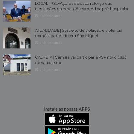
LOCAL | PSD/Açores destaca reforço das
tripulações da emergência médica pré-hospitalar
14 horas atrás
ATUALIDADE | Suspeito de violação e violência
doméstica detido em São Miguel
14 horas atrás
CALHETA | Câmara vai participar à PSP novo caso
de vandalismo
14 horas atrás
Instale as nossas APPS