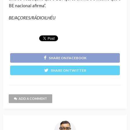
BE nacional afirma”.
BE/AÇORES/RÁDIOILHÉU
SHARE ON FACEBOOK
SHARE ON TWITTER
ADD A COMMENT