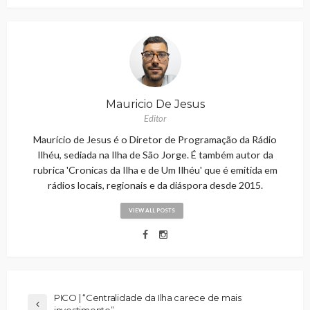
Mauricio De Jesus
Editor
Maurício de Jesus é o Diretor de Programação da Rádio
Ilhéu, sediada na Ilha de São Jorge. É também autor da
rubrica 'Cronicas da Ilha e de Um Ilhéu' que é emitida em
rádios locais, regionais e da diáspora desde 2015.
VIEW ALL POSTS
PICO | “Centralidade da Ilha carece de mais
investimento”