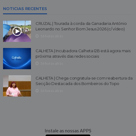
NOTICIAS RECENTES
CRUZAL | Tourada à corda da Ganadaria António
Leonardo no Senhor Bom Jesus 2026 (c/ vídeo)
16 horas atrás
CALHETA | Incubadora Calheta I2B está agora mais
próxima através das redes sociais
16 horas atrás
CALHETA | Chega congratula-se com reabertura da
Secção Destacada dos Bombeiros do Topo
16 horas atrás
Instale as nossas APPS