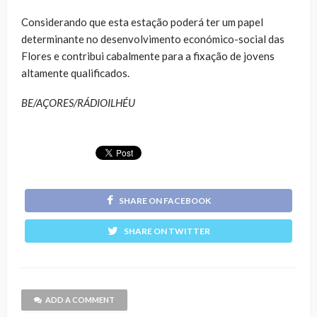
Considerando que esta estação poderá ter um papel
determinante no desenvolvimento económico-social das
Flores e contribui cabalmente para a fixação de jovens
altamente qualificados.
BE/AÇORES/RÁDIOILHÉU
SHARE ON FACEBOOK
SHARE ON TWITTER
ADD A COMMENT