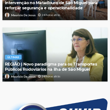
intervenção no Matadouro de São Miguel para
reforçar segurança e operacionalidade
24 horas atrás
Mauricio De Jesus
ÚLTIMAS
REGIÃO | Novo paradigma para os Transportes
Públicos Rodoviários na ilha de São Miguel
24 horas atrás
Mauricio De Jesus