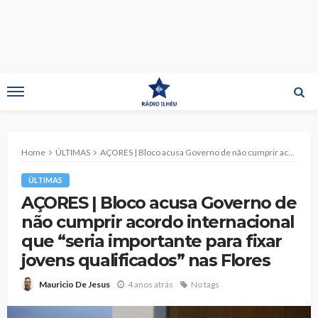
Home
ÚLTIMAS
AÇORES | Bloco acusa Governo de não cumprir acordo internacional que “seria importante para fixar jovens qualificados” nas Flores
ÚLTIMAS
AÇORES | Bloco acusa Governo de
não cumprir acordo internacional
que “seria importante para fixar
jovens qualificados” nas Flores
4 anos atrás
No tags
Mauricio De Jesus