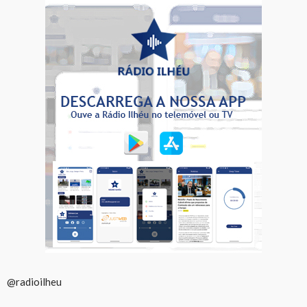
@radioilheu