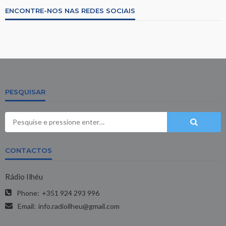
ENCONTRE-NOS NAS REDES SOCIAIS
PESQUISAR
CONTACTOS
Rádio Ilhéu
Phone:
+351 924 293 996
Email:
info.radioilheu@gmail.com