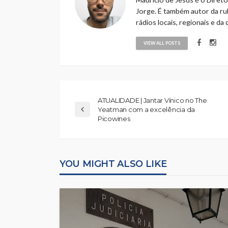
Jorge. É também autor da rub
rádios locais, regionais e da
VIEW ALL POSTS
ATUALIDADE | Jantar Vínico no The
Yeatman com a excelência da
Picowines
YOU MIGHT ALSO LIKE