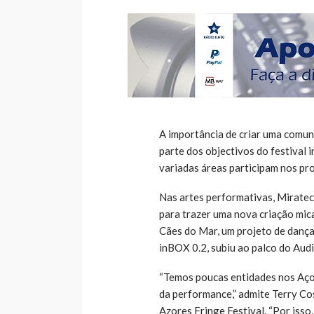
A importância de criar uma comun
parte dos objectivos do festival i
variadas áreas participam nos pr
Nas artes performativas, Miratec
para trazer uma nova criação mic
Cães do Mar, um projeto de dança 
inBOX 0.2, subiu ao palco do Aud
“Temos poucas entidades nos Açor
da performance,” admite Terry Cos
Azores Fringe Festival. “Por iss