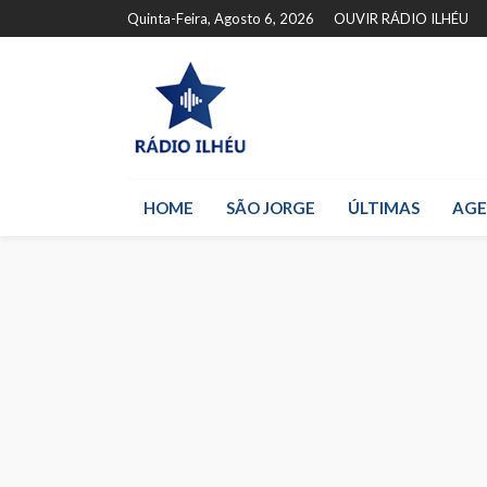
Quinta-Feira, Agosto 6, 2026
OUVIR RÁDIO ILHÉU
HOME
SÃO JORGE
ÚLTIMAS
AG