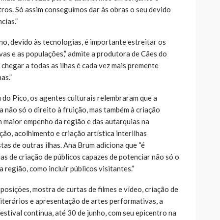
tros. Só assim conseguimos dar às obras o seu devido
cias.”
, devido às tecnologias, é importante estreitar os
vas e as populações,” admite a produtora de Cães do
 chegar a todas as ilhas é cada vez mais premente
has.”
do Pico, os agentes culturais relembraram que a
 não só o direito à fruição, mas também à criação
m maior empenho da região e das autarquias na
ão, acolhimento e criação artística interilhas
tas de outras ilhas. Ana Brum adiciona que “é
as de criação de públicos capazes de potenciar não só o
 região, como incluir públicos visitantes.”
posições, mostra de curtas de filmes e vídeo, criação de
 literários e apresentação de artes performativas, a
stival continua, até 30 de junho, com seu epicentro na