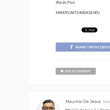
ilha do Pico.
MIRATECARTS/RÁDIOILHÉU
SHARE ON FACEBO
ADD A COMMENT
Mauricio De Jesus
Edito
Maurício de Jesus é o Direto