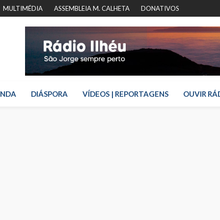
MULTIMÉDIA
ASSEMBLEIA M. CALHETA
DONATIVOS
ENDA
DIÁSPORA
VÍDEOS | REPORTAGENS
OUVIR RÁ