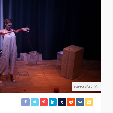
Foto por Diogo Rola