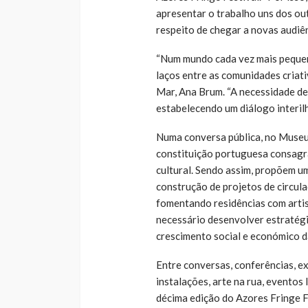
apresentar o trabalho uns dos ou
respeito de chegar a novas audiên
“Num mundo cada vez mais pequeno
laços entre as comunidades criati
Mar, Ana Brum. “A necessidade de
estabelecendo um diálogo interil
Numa conversa pública, no Museu 
constituição portuguesa consagra
cultural. Sendo assim, propõem u
construção de projetos de circulaç
fomentando residências com artis
necessário desenvolver estratégi
crescimento social e económico da
Entre conversas, conferências, ex
instalações, arte na rua, eventos
décima edição do Azores Fringe Fe